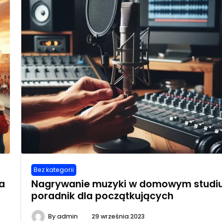
Bez kategorii
a
Nagrywanie muzyki w domowym studiu
poradnik dla początkujących
By
admin
29 września 2023