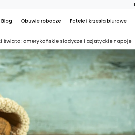
Blog
Obuwie robocze
Fotele i krzesła biurowe
i świata: amerykańskie słodycze i azjatyckie napoje