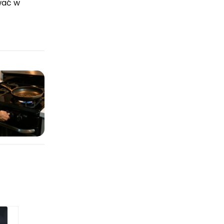
wać w