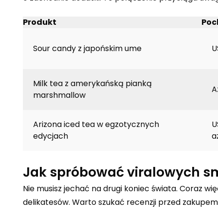
Produkt
Poc
Sour candy z japońskim ume
U
Milk tea z amerykańską pianką
A
marshmallow
Arizona iced tea w egzotycznych
U
edycjach
a
Jak spróbować viralowych 
Nie musisz jechać na drugi koniec świata. Coraz wi
delikatesów. Warto szukać recenzji przed zakupem, 