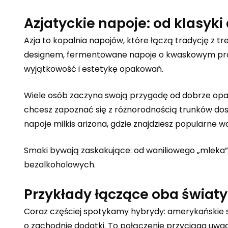
Azjatyckie napoje: od klasyk
Azja to kopalnia napojów, które łączą tradycję z t
designem, fermentowane napoje o kwaskowym profi
wyjątkowość i estetykę opakowań.
Wiele osób zaczyna swoją przygodę od dobrze opa
chcesz zapoznać się z różnorodnością trunków dos
napoje milkis arizona
, gdzie znajdziesz popularne w
Smaki bywają zaskakujące: od waniliowego „mleka
bezalkoholowych.
Przykłady łączące oba światy
Coraz częściej spotykamy hybrydy: amerykańskie 
o zachodnie dodatki. To połączenie przyciąga uwa