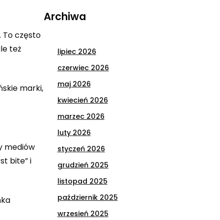
Archiwa
. To często
le też
lipiec 2026
czerwiec 2026
maj 2026
skie marki,
kwiecień 2026
marzec 2026
luty 2026
my mediów
styczeń 2026
t bite” i
grudzień 2025
listopad 2025
październik 2025
nka
wrzesień 2025