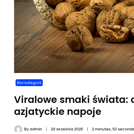
Bez kategorii
Viralowe smaki świata: 
azjatyckie napoje
By
admin
20 września 2025
2 minutes, 53 second