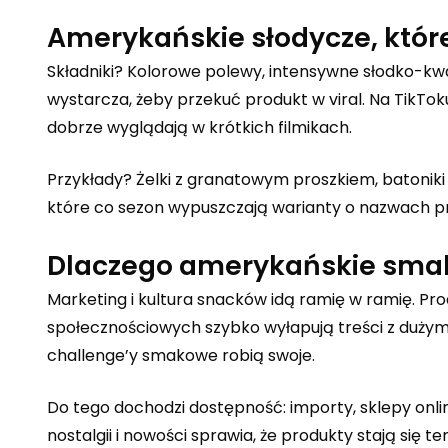
Amerykańskie słodycze, które
Składniki? Kolorowe polewy, intensywne słodko-kwa
wystarcza, żeby przekuć produkt w viral. Na TikToku 
dobrze wyglądają w krótkich filmikach.
Przykłady? Żelki z granatowym proszkiem, batoniki
które co sezon wypuszczają warianty o nazwach p
Dlaczego amerykańskie smak
Marketing i kultura snacków idą ramię w ramię. P
społecznościowych szybko wyłapują treści z dużym p
challenge’y smakowe robią swoje.
Do tego dochodzi dostępność: importy, sklepy onlin
nostalgii i nowości sprawia, że produkty stają się