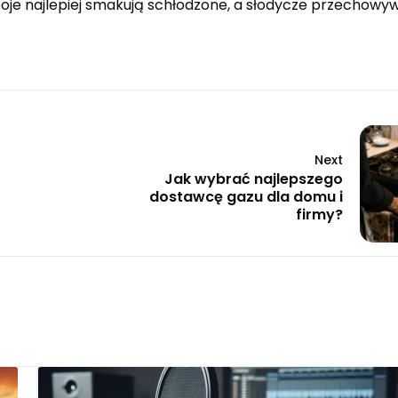
apoje najlepiej smakują schłodzone, a słodycze przechowy
Next
Jak wybrać najlepszego
dostawcę gazu dla domu i
firmy?