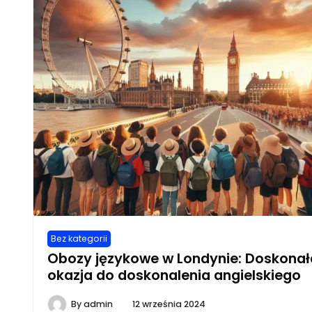
Bez kategorii
Obozy językowe w Londynie: Doskonał
okazja do doskonalenia angielskiego
By
admin
12 września 2024