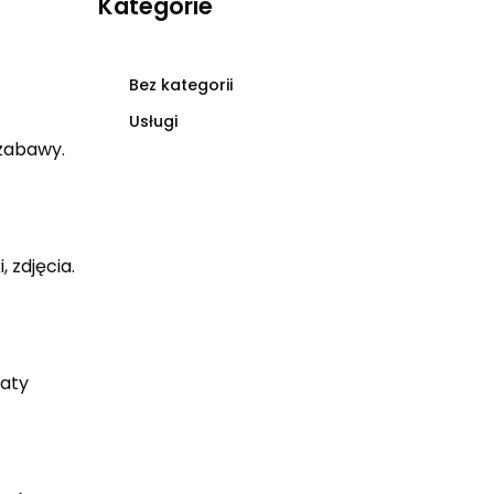
Kategorie
Bez kategorii
Usługi
 zabawy.
 zdjęcia.
daty