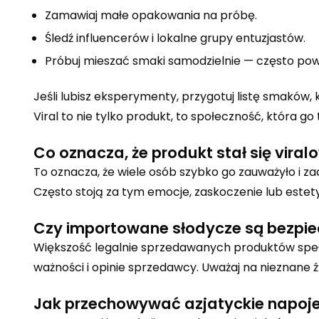
Zamawiaj małe opakowania na próbę.
Śledź influencerów i lokalne grupy entuzjastów.
Próbuj mieszać smaki samodzielnie — często pow
Jeśli lubisz eksperymenty, przygotuj listę smaków, 
Viral to nie tylko produkt, to społeczność, która go
Co oznacza, że produkt stał się viral
To oznacza, że wiele osób szybko go zauważyło i zacz
Często stoją za tym emocje, zaskoczenie lub estet
Czy importowane słodycze są bezpi
Większość legalnie sprzedawanych produktów speł
ważności i opinie sprzedawcy. Uważaj na nieznane źr
Jak przechowywać azjatyckie napoje