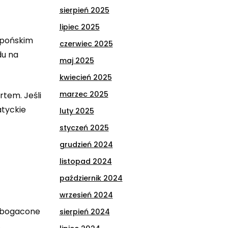
sierpień 2025
lipiec 2025
japońskim
czerwiec 2025
du na
maj 2025
kwiecień 2025
marzec 2025
tem. Jeśli
atyckie
luty 2025
styczeń 2025
grudzień 2024
listopad 2024
październik 2024
wrzesień 2024
wzbogacone
sierpień 2024
.