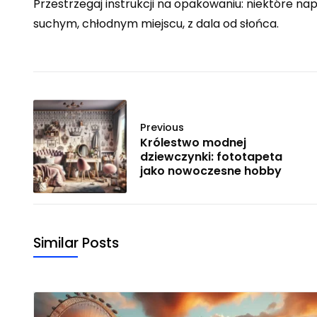
Przestrzegaj instrukcji na opakowaniu: niektóre n
suchym, chłodnym miejscu, z dala od słońca.
Previous
Królestwo modnej
dziewczynki: fototapeta
jako nowoczesne hobby
Similar Posts