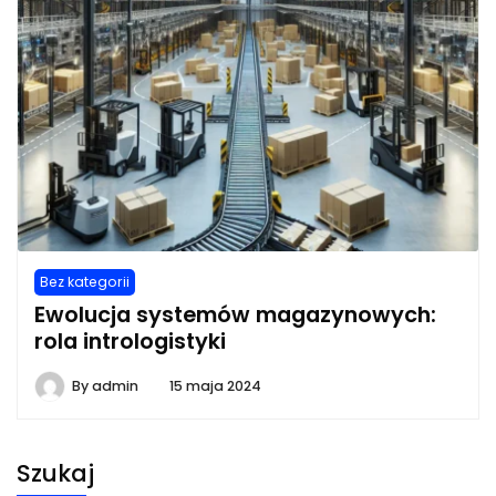
Bez kategorii
Ewolucja systemów magazynowych:
rola intrologistyki
By
admin
15 maja 2024
Szukaj