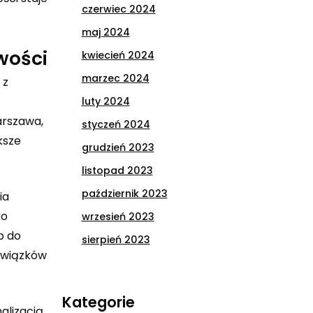
czerwiec 2024
maj 2024
wości
kwiecień 2024
marzec 2024
 z
luty 2024
arszawa,
styczeń 2024
ksze
grudzień 2023
listopad 2023
październik 2023
ia
ko
wrzesień 2023
p do
sierpień 2023
bowiązków
Kategorie
alizacją