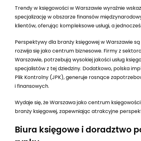
Trendy w księgowości w Warszawie wyraźnie wskaz
specjalizację w obszarze finansów międzynarodow
klientów, oferując kompleksowe usługi, a jednocze
Perspektywy dla branży księgowej w Warszawie są 
rozwija się jako centrum biznesowe. Firmy z sektor
Warszawie, potrzebują wysokiej jakości usług księ
specjalistów z tej dziedziny. Dodatkowo, polska im
Plik Kontrolny (JPK), generuje rosnące zapotrzeb
i finansowych.
Wydaje się, że Warszawa jako centrum księgowości
branży księgowej, zapewniając atrakcyjne persp
Biura księgowe i doradztwo 