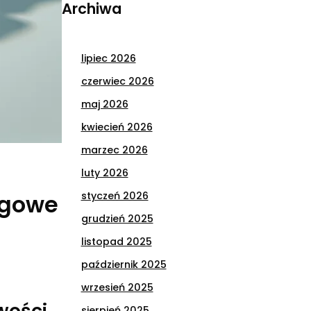
Archiwa
lipiec 2026
czerwiec 2026
maj 2026
kwiecień 2026
marzec 2026
luty 2026
ęgowe
styczeń 2026
grudzień 2025
listopad 2025
październik 2025
wrzesień 2025
wości
sierpień 2025