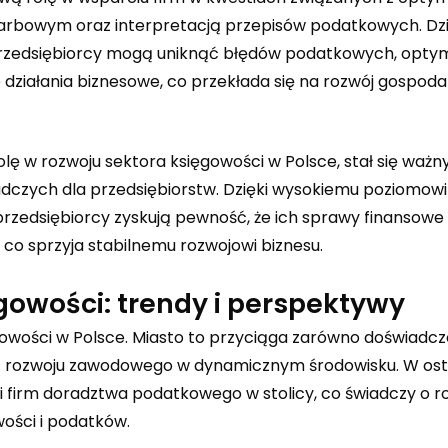
arbowym oraz interpretacją przepisów podatkowych. Dzi
rzedsiębiorcy mogą uniknąć błędów podatkowych, opty
działania biznesowe, co przekłada się na rozwój gospod
lę w rozwoju sektora księgowości w Polsce, stał się waż
dczych dla przedsiębiorstw. Dzięki wysokiemu poziomowi
zedsiębiorcy zyskują pewność, że ich sprawy finansowe
co sprzyja stabilnemu rozwojowi biznesu.
owości: trendy i perspektywy
wości w Polsce. Miasto to przyciąga zarówno doświadc
ość rozwoju zawodowego w dynamicznym środowisku. W os
h i firm doradztwa podatkowego w stolicy, co świadczy o
ości i podatków.