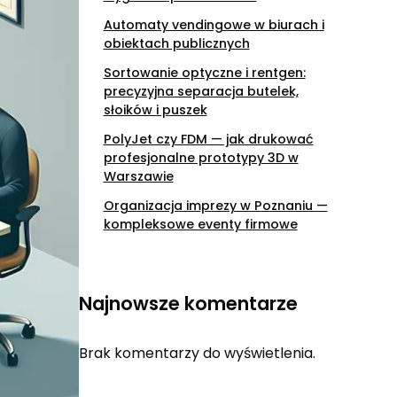
Automaty vendingowe w biurach i
obiektach publicznych
Sortowanie optyczne i rentgen:
precyzyjna separacja butelek,
słoików i puszek
PolyJet czy FDM — jak drukować
profesjonalne prototypy 3D w
Warszawie
Organizacja imprezy w Poznaniu —
kompleksowe eventy firmowe
Najnowsze komentarze
Brak komentarzy do wyświetlenia.