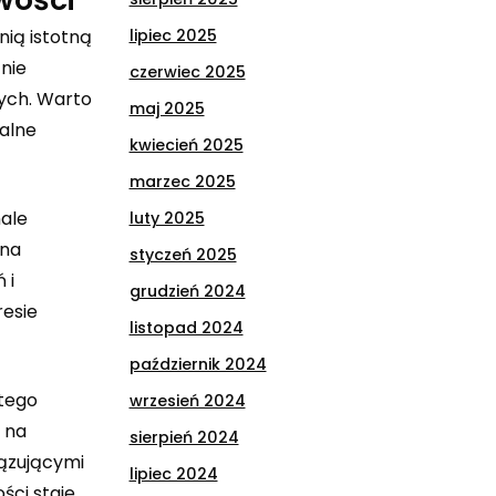
nią istotną
lipiec 2025
nie
czerwiec 2025
wych. Warto
maj 2025
nalne
kwiecień 2025
marzec 2025
nale
luty 2025
 na
styczeń 2025
 i
grudzień 2024
resie
listopad 2024
październik 2024
atego
wrzesień 2024
 na
sierpień 2024
iązującymi
lipiec 2024
ści staje