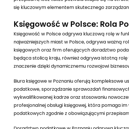
się kluczowym elementem skutecznego zarządzani
Księgowość w Polsce: Rola P
Księgowość w Polsce odgrywa kluczową rolę w funkc
najważniejszych miast w Polsce, odgrywa ważną rolę 
księgowych oraz firm oferujących doradztwo poda
będąca stolicą kraju, również odgrywa istotną rolę
znaczenie dzięki dynamicznemu rozwojowi bizneso
Biura księgowe w Poznaniu oferują kompleksowe usł
podatkowe, sporządzanie sprawozdań finansowych,
wykwalifikowanej kadrze oraz stosowaniu nowocze
profesjonalnej obsługi księgowej, która pomaga i
podatkowych zgodnie z obowiązującymi przepisam
Doradztwo podatkowe w Poznaniu odgrywa kluczową