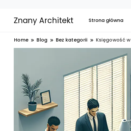
Znany Architekt
Strona główna
Home
Blog
Bez kategorii
Księgowość w 