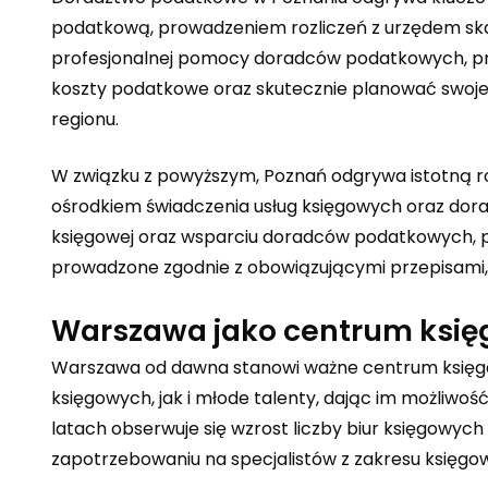
podatkową, prowadzeniem rozliczeń z urzędem sk
profesjonalnej pomocy doradców podatkowych, p
koszty podatkowe oraz skutecznie planować swoje 
regionu.
W związku z powyższym, Poznań odgrywa istotną ro
ośrodkiem świadczenia usług księgowych oraz dora
księgowej oraz wsparciu doradców podatkowych, pr
prowadzone zgodnie z obowiązującymi przepisami, 
Warszawa jako centrum księg
Warszawa od dawna stanowi ważne centrum księgo
księgowych, jak i młode talenty, dając im możliw
latach obserwuje się wzrost liczby biur księgowyc
zapotrzebowaniu na specjalistów z zakresu księgow