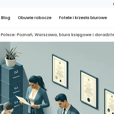
Blog
Obuwie robocze
Fotele i krzesła biurowe
Polsce: Poznań, Warszawa, biura księgowe i doradz