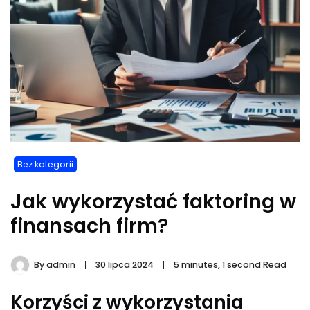
Bez kategorii
Jak wykorzystać faktoring w
finansach firm?
By
admin
30 lipca 2024
5 minutes, 1 second Read
Korzyści z wykorzystania