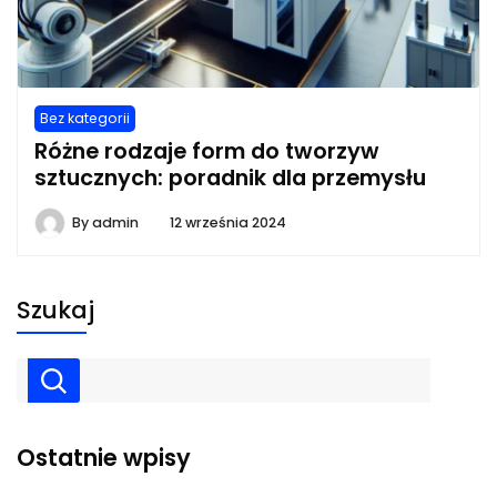
Bez kategorii
Różne rodzaje form do tworzyw
sztucznych: poradnik dla przemysłu
By
admin
12 września 2024
Szukaj
Ostatnie wpisy