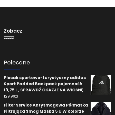
Zobacz
zzzzz
Polecane
Plecak sportowo-turystyczny adidas
Sport Padded Backpack pojemność
19,75 L , SPRAWDŹ OKAZJE NA WIOSNĘ
zł
129,99
Filter Service Antysmogowa Półmaska
Filtrująca Smog Maska 5 U W Kolorze