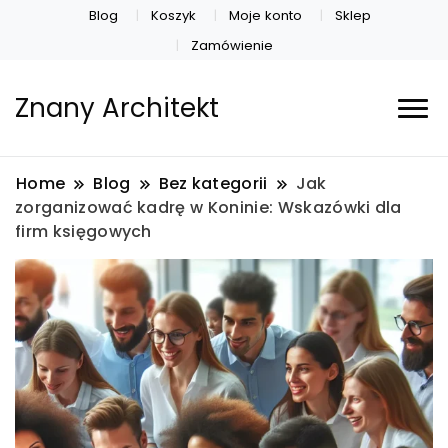
Blog
Koszyk
Moje konto
Sklep
Zamówienie
Znany Architekt
Home
Blog
Bez kategorii
Jak
zorganizować kadrę w Koninie: Wskazówki dla
firm księgowych