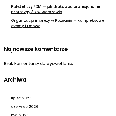
PolyJet czy FDM — jak drukować profesjonalne
prototypy 3D w Warszawie
Organizacja imprezy w Poznaniu — kompleksowe
eventy firmowe
Najnowsze komentarze
Brak komentarzy do wyświetlenia.
Archiwa
lipiec 2026
czerwiec 2026
maj 2026