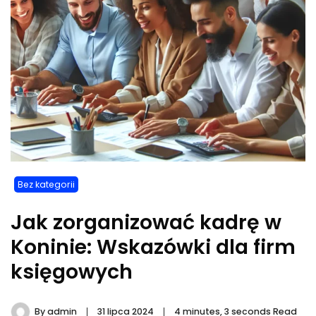
Bez kategorii
Jak zorganizować kadrę w
Koninie: Wskazówki dla firm
księgowych
By
admin
31 lipca 2024
4 minutes, 3 seconds Read