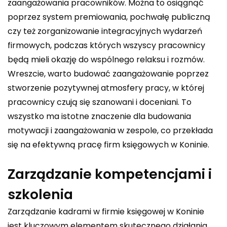
zaangażowania pracowników. Można to osiągnąć
poprzez system premiowania, pochwałę publiczną
czy też zorganizowanie integracyjnych wydarzeń
firmowych, podczas których wszyscy pracownicy
będą mieli okazję do wspólnego relaksu i rozmów.
Wreszcie, warto budować zaangażowanie poprzez
stworzenie pozytywnej atmosfery pracy, w której
pracownicy czują się szanowani i doceniani. To
wszystko ma istotne znaczenie dla budowania
motywacji i zaangażowania w zespole, co przekłada
się na efektywną pracę firm księgowych w Koninie.
Zarządzanie kompetencjami i
szkolenia
Zarządzanie kadrami w firmie księgowej w Koninie
jest kluczowym elementem skutecznego działania.