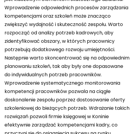
Wprowadzenie odpowiednich procesów zarządzania
kompetencjami oraz szkoleń może znacząco
zwiększyć wydajność i skuteczność zespołu. Warto
rozpocząć od analizy potrzeb kadrowych, aby
zidentyfikować obszary, w których pracownicy
potrzebują dodatkowego rozwoju umiejętności.
Następnie warto skoncentrować się na odpowiednim
planowaniu szkoleń, tak aby były one dopasowane
do indywidualnych potrzeb pracowników.
Wprowadzenie systematycznego monitorowania
kompetencji pracowników pozwala na ciągłe
doskonalenie zespołu poprzez dostosowanie oferty
szkoleniowej do bieżących potrzeb. Wdrażanie takich
rozwiązań pozwoli firmie księgowej w Koninie
efektywnie zarządzać kompetencjami kadry, co
przyczyni się do osiągnięcia sukcesu na rynku.