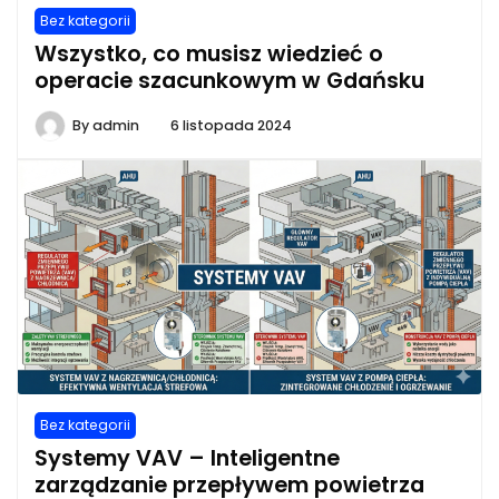
Bez kategorii
Wszystko, co musisz wiedzieć o
operacie szacunkowym w Gdańsku
By
admin
6 listopada 2024
Bez kategorii
Systemy VAV – Inteligentne
zarządzanie przepływem powietrza