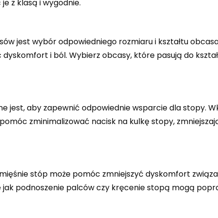
je z klasą i wygodnie.
ów jest wybór odpowiedniego rozmiaru i kształtu obcasa
skomfort i ból. Wybierz obcasy, które pasują do kształ
e jest, aby zapewnić odpowiednie wsparcie dla stopy. Wk
omóc zminimalizować nacisk na kulkę stopy, zmniejsza
ięśnie stóp może pomóc zmniejszyć dyskomfort związa
e jak podnoszenie palców czy kręcenie stopą mogą popr