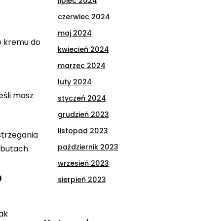
lipiec 2024
czerwiec 2024
maj 2024
go kremu do
kwiecień 2024
marzec 2024
luty 2024
eśli masz
styczeń 2024
grudzień 2023
listopad 2023
strzegania
październik 2023
 butach.
wrzesień 2023
o
sierpień 2023
ak