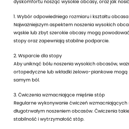
dyskomfortu nosząc wysokie obcasy, oraz jak nosić 
1. Wybór odpowiedniego rozmiaru i kształtu obcasa
Najważniejszym aspektem noszenia wysokich obcas
wąskie lub zbyt szerokie obcasy mogą powodować dy
stopy oraz zapewniają stabilne podparcie.
2. Wsparcie dla stopy
Aby uniknąć bólu noszenia wysokich obcasów, ważn
ortopedyczne lub wkładki żelowo-piankowe mogą p
samym ból.
3. Ćwiczenia wzmacniające mięśnie stóp
Regularne wykonywanie ćwiczeń wzmacniających m
długotrwałym noszeniem obcasów. Ćwiczenia taki
stabilność i wytrzymałość stóp.