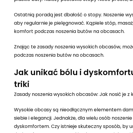
Ostatnią poradą jest dbałość o stopy. Noszenie w
aby regularnie je pielęgnować. Kąpiele stóp, mas
komfort podczas noszenia butów na obcasach.
Znając te zasady noszenia wysokich obcasów, moż
podczas noszenia butów na obcasach.
Jak unikać bólu i dyskomfor
triki
Zasady noszenia wysokich obcasów: Jak nosić je z 
Wysokie obcasy są nieodłącznym elementem damsk
siebie i elegancji. Jednakże, dla wielu osób nosz
dyskomfortem. Czy istnieje skuteczny sposób, by u