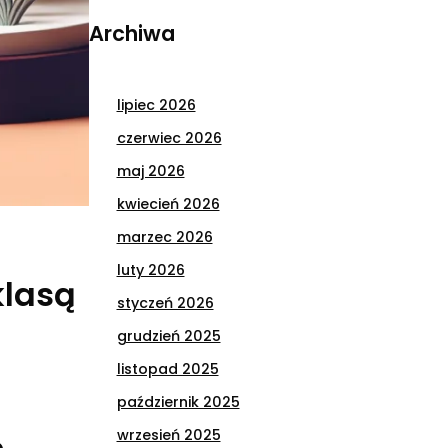
Archiwa
lipiec 2026
czerwiec 2026
maj 2026
kwiecień 2026
marzec 2026
luty 2026
klasą
styczeń 2026
grudzień 2025
listopad 2025
październik 2025
wrzesień 2025
o