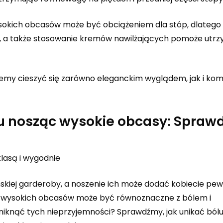
ysokich obcasów może być obciążeniem dla stóp, dlatego 
aż, a także stosowanie kremów nawilżających pomoże utr
emy cieszyć się zarówno eleganckim wyglądem, jak i ko
tu nosząc wysokie obcasy: Spraw
klasą i wygodnie
iej garderoby, a noszenie ich może dodać kobiecie pew
enie wysokich obcasów może być równoznaczne z bólem i
niknąć tych nieprzyjemności? Sprawdźmy, jak unikać bólu 