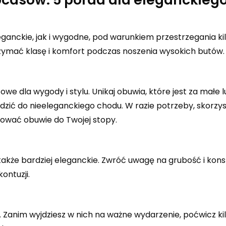
nckie, jak i wygodne, pod warunkiem przestrzegania ki
rzymać klasę i komfort podczas noszenia wysokich butów.
e dla wygody i stylu. Unikaj obuwia, które jest za małe l
ć do nieeleganckiego chodu. W razie potrzeby, skorzyst
ować obuwie do Twojej stopy.
 także bardziej eleganckie. Zwróć uwagę na grubość i kons
ontuzji.
anim wyjdziesz w nich na ważne wydarzenie, poćwicz kil