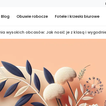
Blog
Obuwie robocze
Fotele i krzesła biurowe
ia wysokich obcasów: Jak nosić je z klasą i wygodni