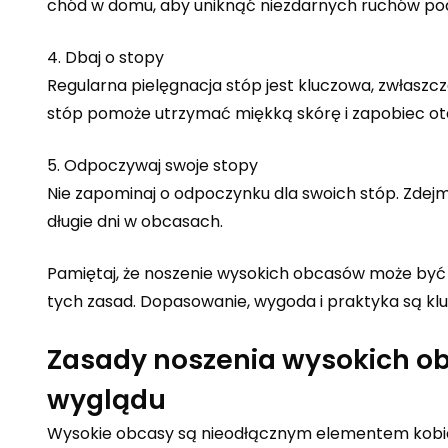
chód w domu, aby uniknąć niezdarnych ruchów po
4. Dbaj o stopy
Regularna pielęgnacja stóp jest kluczowa, zwłaszc
stóp pomoże utrzymać miękką skórę i zapobiec ot
5. Odpoczywaj swoje stopy
Nie zapominaj o odpoczynku dla swoich stóp. Zdejm
długie dni w obcasach.
Pamiętaj, że noszenie wysokich obcasów może być 
tych zasad. Dopasowanie, wygoda i praktyka są kl
Zasady noszenia wysokich ob
wyglądu
Wysokie obcasy są nieodłącznym elementem kobiece