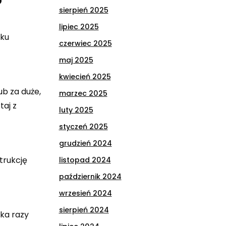
sierpień 2025
lipiec 2025
lku
czerwiec 2025
maj 2025
kwiecień 2025
ub za duże,
marzec 2025
aj z
luty 2025
styczeń 2025
grudzień 2024
trukcję
listopad 2024
październik 2024
wrzesień 2024
sierpień 2024
ka razy