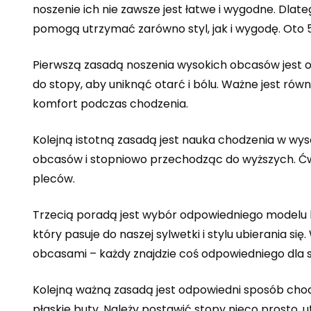
noszenie ich nie zawsze jest łatwe i wygodne. Dla
pomogą utrzymać zarówno styl, jak i wygodę. Oto
Pierwszą zasadą noszenia wysokich obcasów jest 
do stopy, aby uniknąć otarć i bólu. Ważne jest rów
komfort podczas chodzenia.
Kolejną istotną zasadą jest nauka chodzenia w wys
obcasów i stopniowo przechodząc do wyższych. Ćw
pleców.
Trzecią poradą jest wybór odpowiedniego modelu bu
który pasuje do naszej sylwetki i stylu ubierania s
obcasami – każdy znajdzie coś odpowiedniego dla s
Kolejną ważną zasadą jest odpowiedni sposób chod
płaskie buty. Należy postawić stopy nieco prosto, 