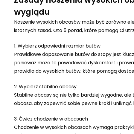
wyglądu
Noszenie wysokich obcasów może być zarówno elega
istotnych zasad. Oto 5 porad, które pomogą Ci ut
1. Wybierz odpowiedni rozmiar butów
Prawidłowe dopasowanie butów do stopy jest kluczow
ponieważ może to powodować dyskomfort i prowadzi
prawidła do wysokich butów
, które pomogą dostos
2. Wybierz stabilne obcasy
Stabilne obcasy są nie tylko bardziej wygodne, ale
obcasa, aby zapewnić sobie pewne kroki i uniknąć k
3. Ćwicz chodzenie w obcasach
Chodzenie w wysokich obcasach wymaga praktyki. Z