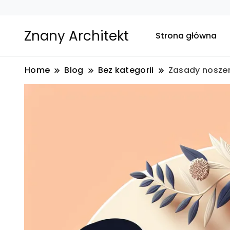
Znany Architekt
Strona główna
Home
Blog
Bez kategorii
Zasady noszen