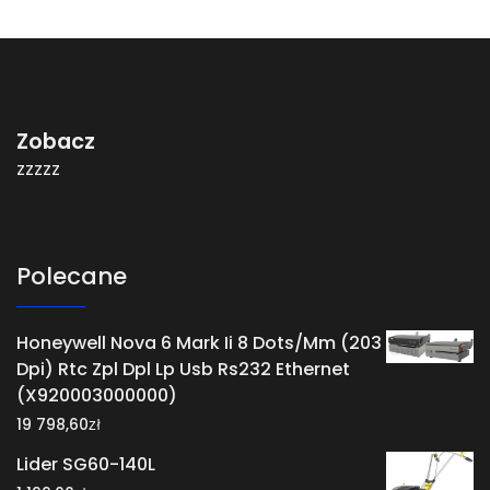
Zobacz
zzzzz
Polecane
Honeywell Nova 6 Mark Ii 8 Dots/Mm (203
Dpi) Rtc Zpl Dpl Lp Usb Rs232 Ethernet
(X920003000000)
zł
19 798,60
Lider SG60-140L