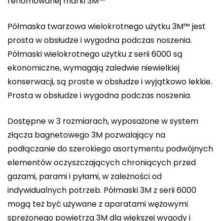
renomowanej marki 3M™
Półmaska twarzowa wielokrotnego użytku 3M™ jest
prosta w obsłudze i wygodna podczas noszenia.
Półmaski wielokrotnego użytku z serii 6000 są
ekonomiczne, wymagają zaledwie niewielkiej
konserwacji, są proste w obsłudze i wyjątkowo lekkie.
Prosta w obsłudze i wygodna podczas noszenia.
Dostępne w 3 rozmiarach, wyposażone w system
złącza bagnetowego 3M pozwalający na
podłączanie do szerokiego asortymentu podwójnych
elementów oczyszczających chroniących przed
gazami, parami i pyłami, w zależności od
indywidualnych potrzeb. Półmaski 3M z serii 6000
mogą też być używane z aparatami wężowymi
sprężonego powietrza 3M dla większej wygody i