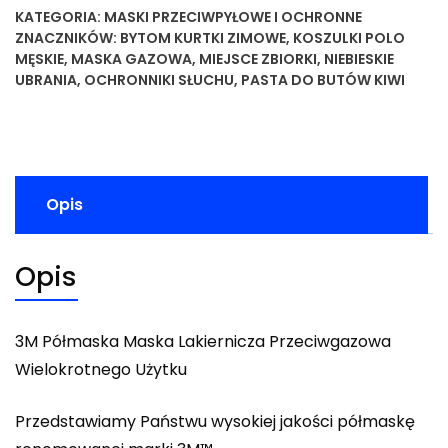
KATEGORIA:
MASKI PRZECIWPYŁOWE I OCHRONNE
ZNACZNIKÓW:
BYTOM KURTKI ZIMOWE
,
KOSZULKI POLO
MĘSKIE
,
MASKA GAZOWA
,
MIEJSCE ZBIORKI
,
NIEBIESKIE
UBRANIA
,
OCHRONNIKI SŁUCHU
,
PASTA DO BUTÓW KIWI
Opis
Opis
3M Półmaska Maska Lakiernicza Przeciwgazowa
Wielokrotnego Użytku
Przedstawiamy Państwu wysokiej jakości półmaskę