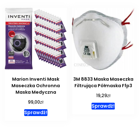
Marion Inventi Mask
3M 8833 Maska Maseczka
Maseczka Ochronna
Filtrująca Półmaska Ffp3
Maska Medyczna
zł
19,29
zł
99,00
Sprawdź!
Sprawdź!