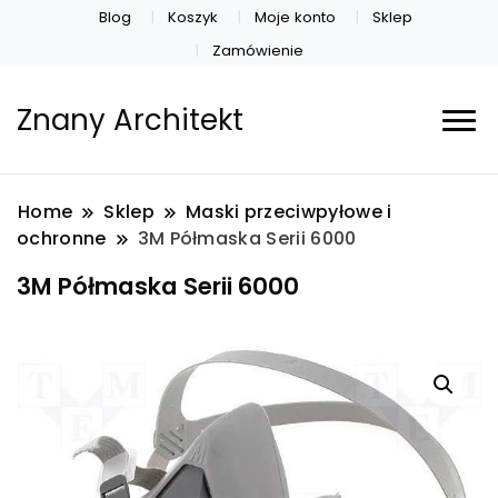
Blog
Koszyk
Moje konto
Sklep
Zamówienie
Znany Architekt
Home
Sklep
Maski przeciwpyłowe i
ochronne
3M Półmaska Serii 6000
3M Półmaska Serii 6000