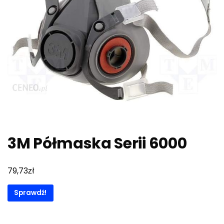
3M Półmaska Serii 6000
zł
79,73
Sprawdź!