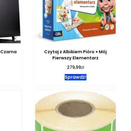
6 Czarna
Czytaj z Albikiem Pióro + Mój
Pierwszy Elementarz
zł
279,99
Sprawdź!