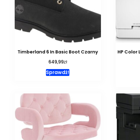
Timberland 6 In Basic Boot Czarny
HP Color 
zł
649,99
Sprawdź!