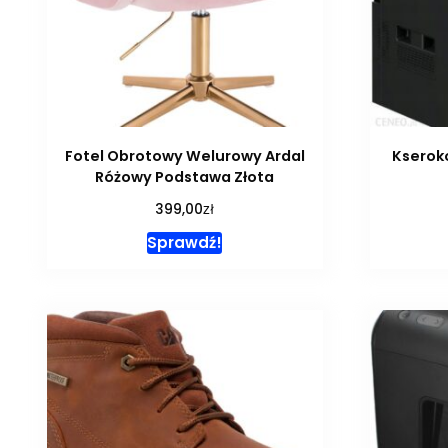
Fotel Obrotowy Welurowy Ardal
Kserok
Różowy Podstawa Złota
zł
399,00
Sprawdź!