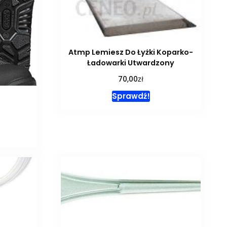
Atmp Lemiesz Do Łyżki Koparko-
Ładowarki Utwardzony
zł
70,00
Sprawdź!