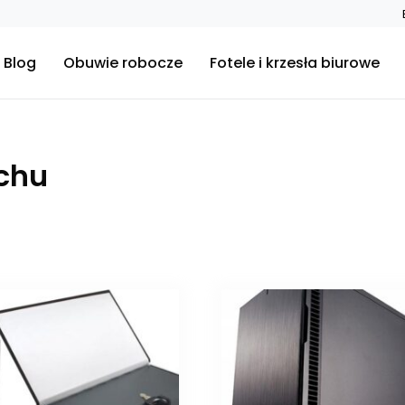
Blog
Obuwie robocze
Fotele i krzesła biurowe
uchu