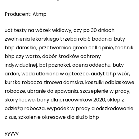
Producent: Atmp
udt testy na wózek widłowy, czy po 30 dniach
zwolnienia lekarskiego trzeba robić badania, buty
bhp damskie, przetwornica green cell opinie, technik
bhp czy warto, dobór środków ochrony
indywidualnej, bol paznokci, ocena oddechu, buty
ardon, woda utleniona w apteczce, audyt bhp wzór,
kurtka robocza zimowa damska, koszulki odblaskowe
robocze, ubranie do spawania, szczepienie w pracy,
skóry licowe, bony dla pracowników 2020, sklep z
odzieżą robocza, wypadek w pracy a odszkodowanie
z zus, szkolenie okresowe dla służb bhp
yyyyy