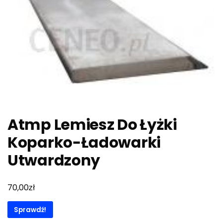
Atmp Lemiesz Do Łyżki
Koparko-Ładowarki
Utwardzony
zł
70,00
Sprawdź!