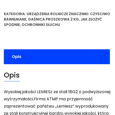
KATEGORIA:
URZĄDZENIA ROLNICZE
ZNACZNIKI:
CZYSCIWO
BAWEŁNIANE
,
GAŚNICA PROSZKOWA 2 KG
,
JAK ZŁOŻYĆ
SPODNIE
,
OCHRONNIKI SŁUCHU
Opis
Opis
Wysokiej jakości LEMIESz ze stali 18G2 o podwyższonej
wytrzymałości.Firma ATMP ma przyjemność
zaprezentować państwu ,,Lemiesz” wyprodukowany
ze stali konstrukcyjnej bardzo wysokiej jakości, która