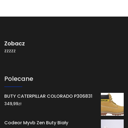
Zobacz
zzzzz
Polecane
BUTY CATERPILLAR COLORADO P306831
zł
349,99
Codeor Myvb Zen Buty Biały