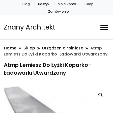
Blog
Koszyk
Moje konto
Sklep
Zamówienie
Znany Architekt
Home
Sklep
Urządzenia rolnicze
Atmp
Lemiesz Do Łyżki Koparko-Ładowarki Utwardzony
Atmp Lemiesz Do Łyżki Koparko-
Ładowarki Utwardzony