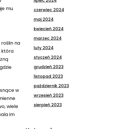
b
lipiec 2024
aje mu
czerwiec 2024
maj 2024
kwiecień 2024
marzec 2024
roślin na
luty 2024
 która
styczeń 2024
czną
gdzie
grudzień 2023
listopad 2023
październik 2023
rosnące w
wrzesień 2023
zmienne
sierpień 2023
o, wiele
wala im