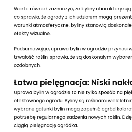
Warto również zaznaczyć, że byliny charakteryzują 
co sprawia, że ogrody z ich udziałem mogą prezento
warunki atmosferyczne, byliny stanowią doskonałe
efekty wizualne.
Podsumowując, uprawa bylin w ogrodzie przynosi w
trwałość roślin, sprawia, że są doskonałym wybore
ozdobnych.
Łatwa pielęgnacja: Niski nak
Uprawa bylin w ogrodzie to nie tylko sposób na pięk
efektownego ogrodu. Byliny są roślinami wieloletni
wybrane gatunki bylin mogą zapełnić ogród koloro
potrzebę regularnego sadzenia nowych roślin. Dzi
ciągłą pielęgnację ogródka.