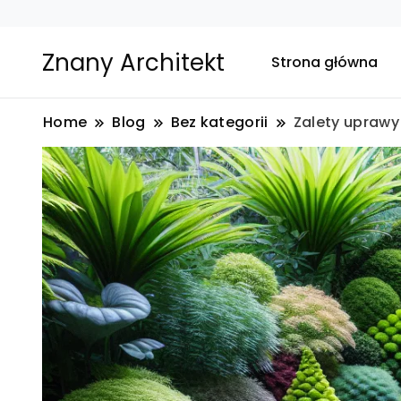
Znany Architekt
Strona główna
Home
Blog
Bez kategorii
Zalety uprawy