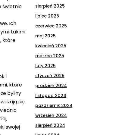
e świetnie
sierpień 2025
lipiec 2025
we. Ich
czerwiec 2025
ymi, takimi
maj 2025
, które
kwiecień 2025
marzec 2025
luty 2025
styczeń 2025
k i
ami, które
grudzień 2024
że byliny
listopad 2024
awdzają się
październik 2024
wiednio
wrzesień 2024
ej,
sierpień 2024
ki swojej