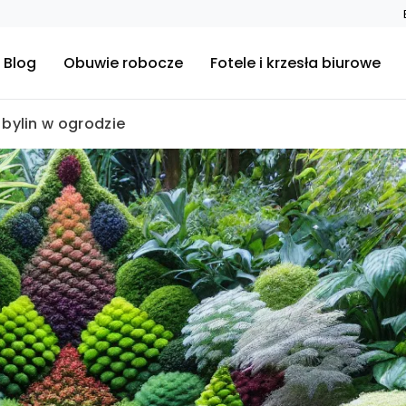
Blog
Obuwie robocze
Fotele i krzesła biurowe
 bylin w ogrodzie