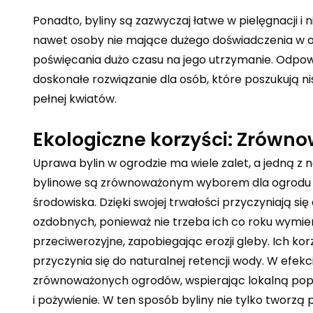
Ponadto, byliny są zazwyczaj łatwe w pielęgnacji i
nawet osoby nie mające dużego doświadczenia w o
poświęcania dużo czasu na jego utrzymanie. Odpo
doskonałe rozwiązanie dla osób, które poszukują n
pełnej kwiatów.
Ekologiczne korzyści: Zrówno
Uprawa bylin w ogrodzie ma wiele zalet, a jedną z n
bylinowe są zrównoważonym wyborem dla ogrodu ze
środowiska. Dzięki swojej trwałości przyczyniają s
ozdobnych, ponieważ nie trzeba ich co roku wymien
przeciwerozyjne, zapobiegając erozji gleby. Ich ko
przyczynia się do naturalnej retencji wody. W efekc
zrównoważonych ogrodów, wspierając lokalną popu
i pożywienie. W ten sposób byliny nie tylko tworzą 