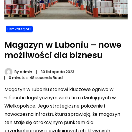
Bez kategorii
Magazyn w Luboniu – nowe
możliwości dla biznesu
By
admin
30 listopada 2023
0 minutes, 48 seconds Read
Magazyn w Luboniu stanowi kluczowe ogniwo w
łańcuchu logistycznym wielu firm działających w
Wielkopolsce. Jego strategiczne położenie i
nowoczesna infrastruktura sprawiają, że magazyn
ten staje się atrakcyjnym punktem dla
przedsiębiorców poszukujących efektywnych