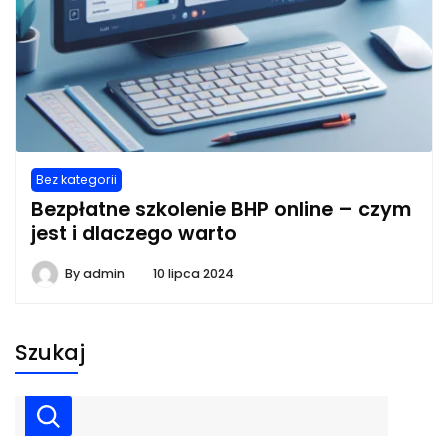
Bez kategorii
Bezpłatne szkolenie BHP online – czym
jest i dlaczego warto
By
admin
10 lipca 2024
Szukaj