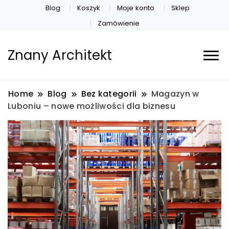
Blog
Koszyk
Moje konto
Sklep
Zamówienie
Znany Architekt
Home
Blog
Bez kategorii
Magazyn w
Luboniu – nowe możliwości dla biznesu