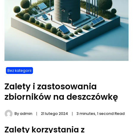
Bez kategorii
Zalety i zastosowania
zbiorników na deszczówkę
By
admin
21 lutego 2024
3 minutes, 1 second Read
Zalety korzystania z