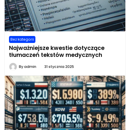
Bez kategorii
Najważniejsze kwestie dotyczące
tłumaczeń tekstów medycznych
By
admin
31 stycznia 2025