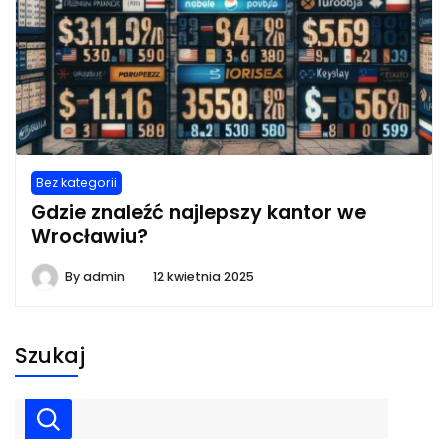
Bez kategorii
Gdzie znaleźć najlepszy kantor we
Wrocławiu?
By
admin
12 kwietnia 2025
Szukaj