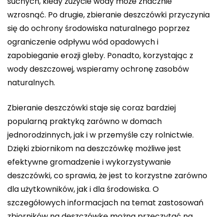
suchych, kiedy zużycie wody może znacznie
wzrosnąć. Po drugie, zbieranie deszczówki przyczynia
się do ochrony środowiska naturalnego poprzez
ograniczenie odpływu wód opadowych i
zapobieganie erozji gleby. Ponadto, korzystając z
wody deszczowej, wspieramy ochronę zasobów
naturalnych.
Zbieranie deszczówki staje się coraz bardziej
popularną praktyką zarówno w domach
jednorodzinnych, jak i w przemyśle czy rolnictwie.
Dzięki zbiornikom na deszczówkę możliwe jest
efektywne gromadzenie i wykorzystywanie
deszczówki, co sprawia, że jest to korzystne zarówno
dla użytkowników, jak i dla środowiska. O
szczegółowych informacjach na temat zastosowań
zbiorników na deszczówkę można przeczytać na