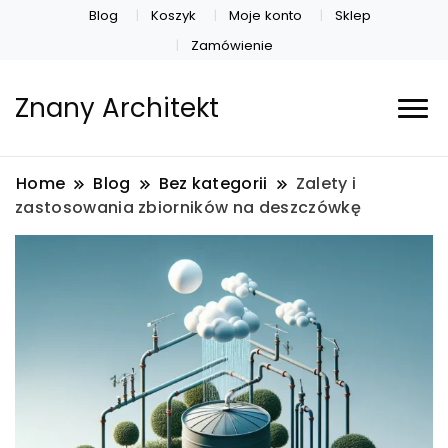
Blog
Koszyk
Moje konto
Sklep
Zamówienie
Znany Architekt
Home
Blog
Bez kategorii
Zalety i
zastosowania zbiorników na deszczówkę