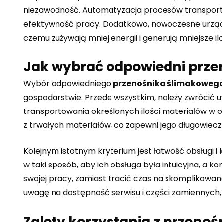
niezawodność. Automatyzacja procesów transportu m
efektywność pracy. Dodatkowo, nowoczesne urządz
czemu zużywają mniej energii i generują mniejsze i
Jak wybrać odpowiedni prze
Wybór odpowiedniego
przenośnika ślimakoweg
gospodarstwie. Przede wszystkim, należy zwrócić 
transportowania określonych ilości materiałów w o
z trwałych materiałów, co zapewni jego długowiec
Kolejnym istotnym kryterium jest łatwość obsługi 
w taki sposób, aby ich obsługa była intuicyjna, a k
swojej pracy, zamiast tracić czas na skomplikowa
uwagę na dostępność serwisu i części zamiennych, 
Zalety korzystania z przeno