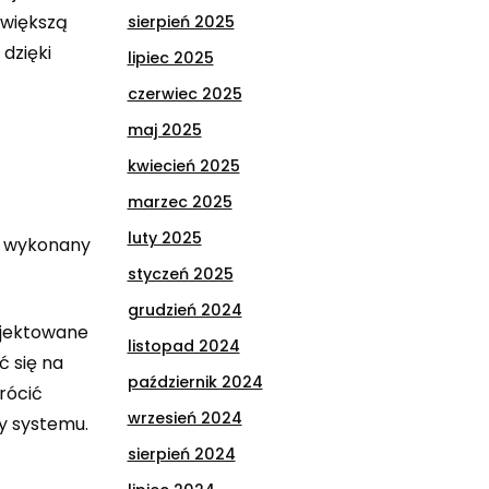
 większą
sierpień 2025
dzięki
lipiec 2025
czerwiec 2025
maj 2025
kwiecień 2025
marzec 2025
luty 2025
ył wykonany
styczeń 2025
grudzień 2024
ojektowane
listopad 2024
ć się na
październik 2024
rócić
wrzesień 2024
y systemu.
sierpień 2024