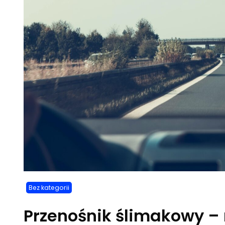
Bez kategorii
Przenośnik ślimakowy –