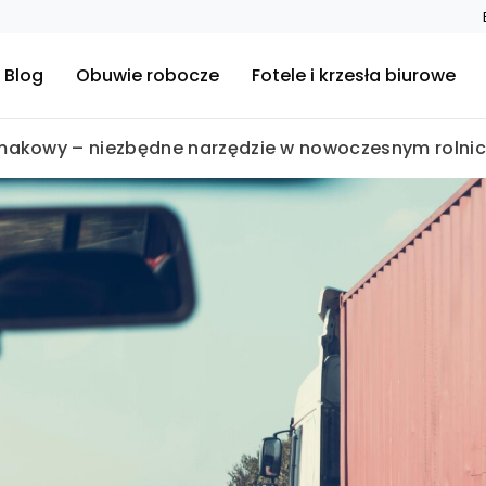
Blog
Obuwie robocze
Fotele i krzesła biurowe
imakowy – niezbędne narzędzie w nowoczesnym rolnic