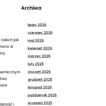
Archiwa
lipiec 2026
czerwiec 2026
takich jak
maj 2026
równo w
kwiecień 2026
any
marzec 2026
luty 2026
 chemicznym
styczeń 2026
atwo
grudzień 2025
sami
listopad 2025
październik 2025
wrzesień 2025
ajność i