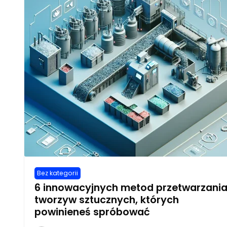
Bez kategorii
6 innowacyjnych metod przetwarzani
tworzyw sztucznych, których
powinieneś spróbować