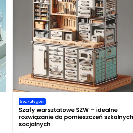
Bez kategorii
a
Szafy warsztatowe SZW – idealne
rozwiązanie do pomieszczeń szkolnych
socjalnych