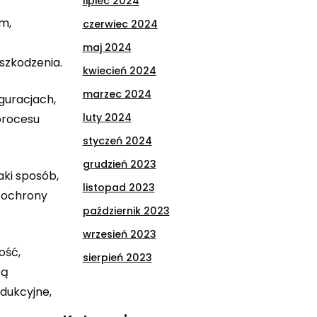
lipiec 2024
m,
czerwiec 2024
maj 2024
szkodzenia.
kwiecień 2024
marzec 2024
guracjach,
luty 2024
procesu
styczeń 2024
grudzień 2023
ki sposób,
listopad 2023
o ochrony
październik 2023
wrzesień 2023
ość,
sierpień 2023
są
dukcyjne,