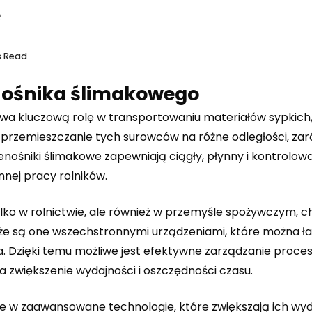
e
s Read
enośnika ślimakowego
wa kluczową rolę w transportowaniu materiałów sypkich, 
t przemieszczanie tych surowców na różne odległości, za
przenośniki ślimakowe zapewniają ciągły, płynny i kontrolow
nnej pracy rolników.
ylko w rolnictwie, ale również w przemyśle spożywczym,
 że są one wszechstronnymi urządzeniami, które można ł
. Dzięki temu możliwe jest efektywne zarządzanie proce
 zwiększenie wydajności i oszczędności czasu.
 w zaawansowane technologie, które zwiększają ich wyd