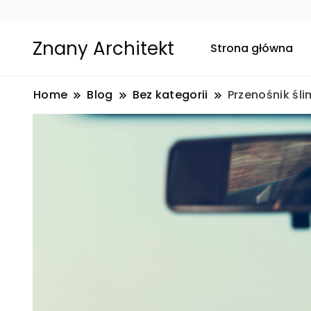
Znany Architekt
Strona główna
Home
Blog
Bez kategorii
Przenośnik śl