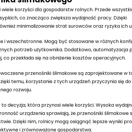
 wiele korzyści dla gospodarstw rolnych. Przede wszystki
 sypkich, co znacząco zwiększa wydajność pracy. Dzięki
ównież minimalizowanie strat surowców oraz ryzyka ich u
ne i wszechstronne. Mogą być stosowane w różnych konfi
cznych potrzeb użytkownika. Dodatkowo, automatyzacja 
j, co przekłada się na obniżenie kosztów operacyjnych.
woczesne przenośniki ślimakowe są zaprojektowane w ta
Dzięki temu, korzystanie z tych urządzeń przyczynia się d
nego rozwoju.
o decyzja, która przynosi wiele korzyści. Wysoka wydajn
ronność urządzenia sprawiają, że przenośniki ślimakowe 
ie. Dzięki nim, rolnicy mogą osiągnąć lepsze wyniki pro
fektywne i zrównoważone gospodarstwa.