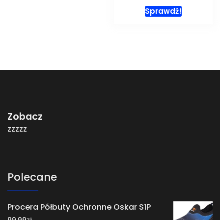
Sprawdź!
Zobacz
zzzzz
Polecane
Procera Półbuty Ochronne Oskar S1P
zł