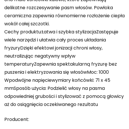
delikatne rozczesywanie pasm włosów. Powłoka
ceramiczna zapewnia równomierne rozłożenie ciepła
wokół całej szczotki.
Cechy produktu:Łatwa i szybka stylizacjaZastępuje
wiele narzędzi i ułatwia cały proces układania
fryzuryDzięki efektowi jonizacji chroni włosy,
neutralizując negatywny wpływ
temperaturyZapewnia spektakularną fryzurę bez
puszenia i elektryzowania się włosówMoc: 1000
Wpodwójne napięciewymiary końcówki: 71 x 45
mmSposób użycia: Podzielić włosy na pasma
odpowiedniej grubości i stylizować z pomocą głowicy
aż do osiągnięcia oczekiwanego rezultatu
Producent: