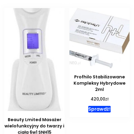
Profhilo Stabilizowane
Kompleksy Hybrydowe
2ml
zł
420,00
Sprawdź!
Beauty Lmited Masażer
wielofunkcyjny do twarzy i
ciała 6w1 SNH15