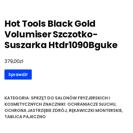
Hot Tools Black Gold
Volumiser Szczotko-
Suszarka Htdr1090Bguke
zł
379,00
Sprawdź!
KATEGORIA:
SPRZĘT DO SALONÓW FRYZJERSKICH I
KOSMETYCZNYCH
ZNACZNIKI:
OCHRANIACZE SŁUCHU
,
OCHRONA JASTRZĘBIE ZDRÓJ
,
RĘKAWICZKI MONTERSKIE
,
TABLICA PAJECZNO