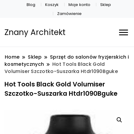
Blog
Koszyk
Moje konto
Sklep
Zamówienie
Znany Architekt
Home
Sklep
Sprzęt do salonów fryzjerskich i
kosmetycznych
Hot Tools Black Gold
Volumiser Szczotko-Suszarka Htdr1090Bguke
Hot Tools Black Gold Volumiser
Szczotko-Suszarka Htdr1090Bguke