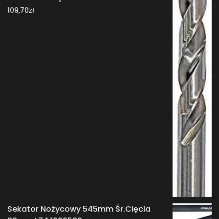
zł
109,70
Sekator Nożycowy 545mm Śr.Cięcia