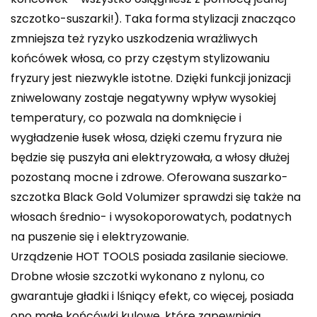
szczotko-suszarki!). Taka forma stylizacji znacząco
zmniejsza też ryzyko uszkodzenia wrażliwych
końcówek włosa, co przy częstym stylizowaniu
fryzury jest niezwykle istotne. Dzięki funkcji jonizacji
zniwelowany zostaje negatywny wpływ wysokiej
temperatury, co pozwala na domknięcie i
wygładzenie łusek włosa, dzięki czemu fryzura nie
będzie się puszyła ani elektryzowała, a włosy dłużej
pozostaną mocne i zdrowe. Oferowana suszarko-
szczotka Black Gold Volumizer sprawdzi się także na
włosach średnio- i wysokoporowatych, podatnych
na puszenie się i elektryzowanie.
Urządzenie HOT TOOLS posiada zasilanie sieciowe.
Drobne włosie szczotki wykonano z nylonu, co
gwarantuje gładki i lśniący efekt, co więcej, posiada
ono małe końcówki kulowe, które zapewniają