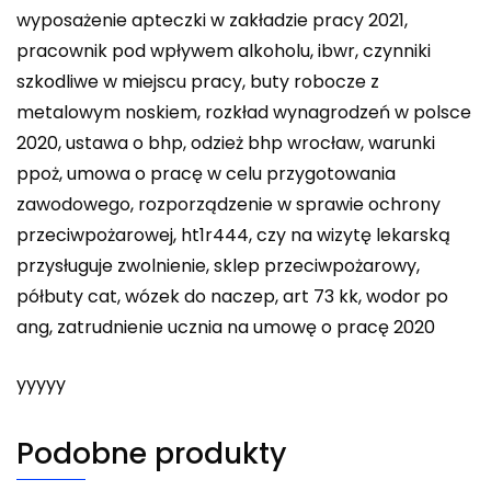
wyposażenie apteczki w zakładzie pracy 2021,
pracownik pod wpływem alkoholu, ibwr, czynniki
szkodliwe w miejscu pracy, buty robocze z
metalowym noskiem, rozkład wynagrodzeń w polsce
2020, ustawa o bhp, odzież bhp wrocław, warunki
ppoż, umowa o pracę w celu przygotowania
zawodowego, rozporządzenie w sprawie ochrony
przeciwpożarowej, ht1r444, czy na wizytę lekarską
przysługuje zwolnienie, sklep przeciwpożarowy,
półbuty cat, wózek do naczep, art 73 kk, wodor po
ang, zatrudnienie ucznia na umowę o pracę 2020
yyyyy
Podobne produkty