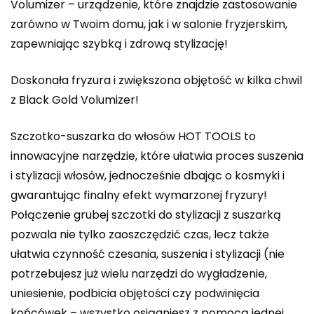
Volumizer – urządzenie, które znajdzie zastosowanie
zarówno w Twoim domu, jak i w salonie fryzjerskim,
zapewniając szybką i zdrową stylizację!
Doskonała fryzura i zwiększona objętość w kilka chwil
z Black Gold Volumizer!
Szczotko-suszarka do włosów HOT TOOLS to
innowacyjne narzędzie, które ułatwia proces suszenia
i stylizacji włosów, jednocześnie dbając o kosmyki i
gwarantując finalny efekt wymarzonej fryzury!
Połączenie grubej szczotki do stylizacji z suszarką
pozwala nie tylko zaoszczędzić czas, lecz także
ułatwia czynność czesania, suszenia i stylizacji (nie
potrzebujesz już wielu narzędzi do wygładzenie,
uniesienie, podbicia objętości czy podwinięcia
końcówek – wszystko osiągniesz z pomocą jednej