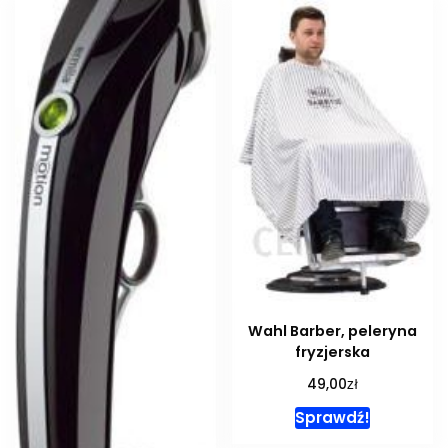
Wahl Barber, peleryna
fryzjerska
zł
49,00
Sprawdź!