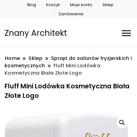
Blog
Koszyk
Moje konto
Sklep
Zamówienie
Znany Architekt
Home
Sklep
Sprzęt do salonów fryzjerskich i
kosmetycznych
Fluff Mini Lodówka
Kosmetyczna Biała Złote Logo
Fluff Mini Lodówka Kosmetyczna Biała
Złote Logo