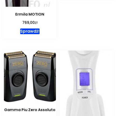
Ermila MOTION
zł
769,00
Sprawdź!
Gamma Piu Zero Assoluto