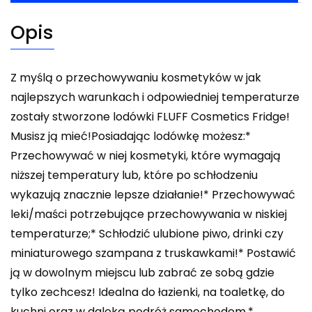
Opis
Z myślą o przechowywaniu kosmetyków w jak
najlepszych warunkach i odpowiedniej temperaturze
zostały stworzone lodówki FLUFF Cosmetics Fridge!
Musisz ją mieć!Posiadając lodówkę możesz:*
Przechowywać w niej kosmetyki, które wymagają
niższej temperatury lub, które po schłodzeniu
wykazują znacznie lepsze działanie!* Przechowywać
leki/maści potrzebujące przechowywania w niskiej
temperaturze;* Schłodzić ulubione piwo, drinki czy
miniaturowego szampana z truskawkami!* Postawić
ją w dowolnym miejscu lub zabrać ze sobą gdzie
tylko zechcesz! Idealna do łazienki, na toaletkę, do
kuchni oraz w daleką podróż samochodem.*