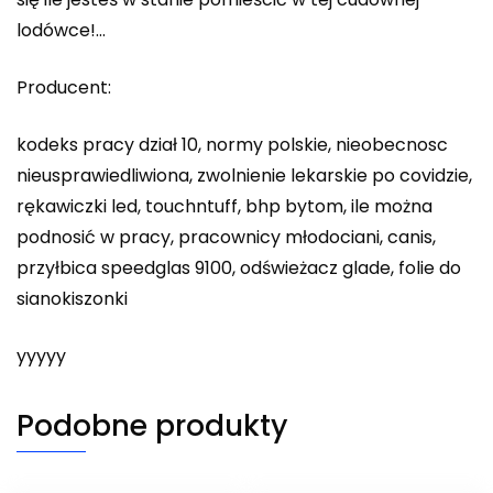
lodówce!…
Producent:
kodeks pracy dział 10, normy polskie, nieobecnosc
nieusprawiedliwiona, zwolnienie lekarskie po covidzie,
rękawiczki led, touchntuff, bhp bytom, ile można
podnosić w pracy, pracownicy młodociani, canis,
przyłbica speedglas 9100, odświeżacz glade, folie do
sianokiszonki
yyyyy
Podobne produkty