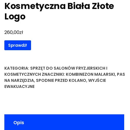
Kosmetyczna Biała Złote
Logo
zł
260,00
Sprawdź!
KATEGORIA:
SPRZĘT DO SALONÓW FRYZJERSKICH I
KOSMETYCZNYCH
ZNACZNIKI:
KOMBINEZON MALARSKI
,
PAS
NA NARZĘDZIA
,
SPODNIE PRZED KOLANO
,
WYJŚCIE
EWAKUACYJNE
Opis