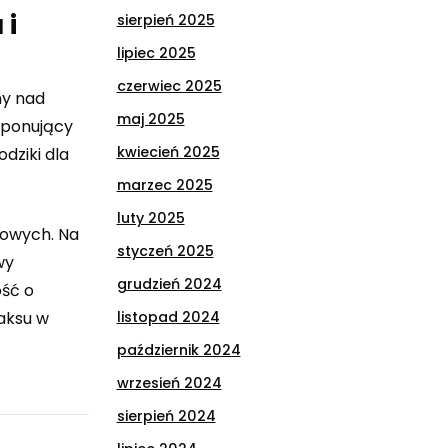
 i
sierpień 2025
lipiec 2025
czerwiec 2025
ny nad
maj 2025
mponujący
kwiecień 2025
dziki dla
marzec 2025
luty 2025
sowych. Na
styczeń 2025
wy
grudzień 2024
ość o
listopad 2024
laksu w
październik 2024
wrzesień 2024
sierpień 2024