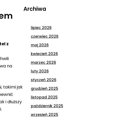
Archiwa
nem
lipiec 2026
czerwiec 2026
el z
maj 2026
ń
kwiecień 2026
hwili
marzec 2026
ywa na
luty 2026
styczeń 2026
 takimi jak
grudzień 2025
apewnić
listopad 2025
k i dłuższy
październik 2025
.
wrzesień 2025