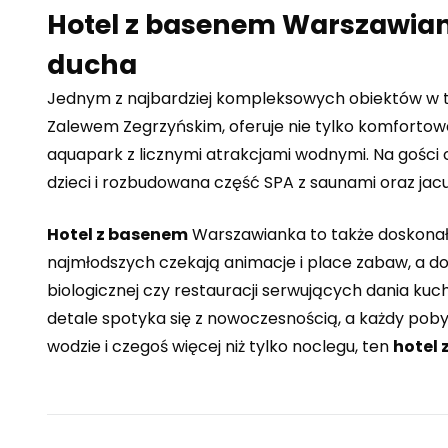
Hotel z basenem Warszawianka
ducha
Jednym z najbardziej kompleksowych obiektów w tej
Zalewem Zegrzyńskim, oferuje nie tylko komfortowe
aquapark z licznymi atrakcjami wodnymi. Na gości cz
dzieci i rozbudowana część SPA z saunami oraz jacu
Hotel z basenem
Warszawianka to także doskonała 
najmłodszych czekają animacje i place zabaw, a d
biologicznej czy restauracji serwujących dania kuc
detale spotyka się z nowoczesnością, a każdy poby
wodzie i czegoś więcej niż tylko noclegu, ten
hotel