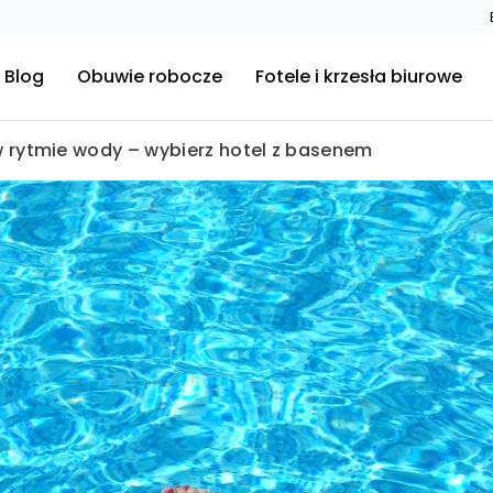
Blog
Obuwie robocze
Fotele i krzesła biurowe
rytmie wody – wybierz hotel z basenem