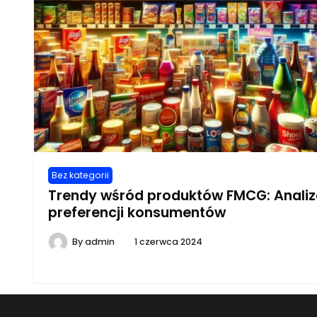
Bez kategorii
Trendy wśród produktów FMCG: Anali
preferencji konsumentów
By
admin
1 czerwca 2024