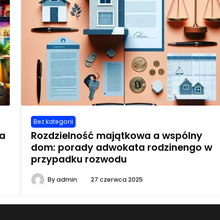
Bez kategorii
za
Rozdzielność majątkowa a wspólny
dom: porady adwokata rodzinengo w
przypadku rozwodu
By
admin
27 czerwca 2025