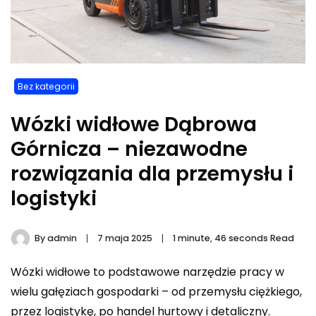
Bez kategorii
Wózki widłowe Dąbrowa
Górnicza – niezawodne
rozwiązania dla przemysłu i
logistyki
By
admin
7 maja 2025
1 minute, 46 seconds Read
Wózki widłowe to podstawowe narzędzie pracy w
wielu gałęziach gospodarki – od przemysłu ciężkiego,
przez logistykę, po handel hurtowy i detaliczny.