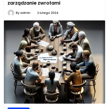
zarządzanie zwrotami
By
admin
2 lutego 2024