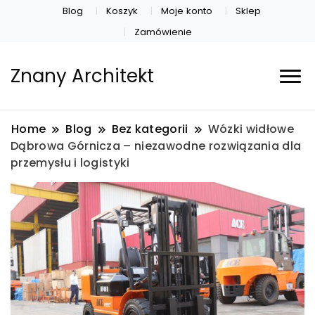
Blog
Koszyk
Moje konto
Sklep
Zamówienie
Znany Architekt
Home
Blog
Bez kategorii
Wózki widłowe
Dąbrowa Górnicza – niezawodne rozwiązania dla
przemysłu i logistyki