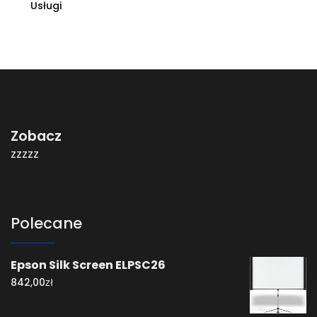
Usługi
Zobacz
zzzzz
Polecane
Epson Silk Screen ELPSC26
zł
842,00