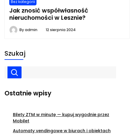
Bez kategorii
Jak znosić współwłasność
nieruchomości w Lesznie?
By
admin
12 sierpnia 2024
Szukaj
Ostatnie wpisy
Bilety ZTM w minutę — kupuj wygodnie przez
Mobilet
Automaty vendingowe w biurach i obiektach