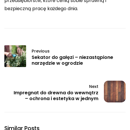
przedsiębiorstw, które cenią sobie sprawną i
bezpieczną pracę każdego dnia.
Previous
Sekator do gałęzi – niezastąpione
narzędzie w ogrodzie
Next
Impregnat do drewna do wewnątrz
– ochrona i estetyka w jednym
Similar Posts