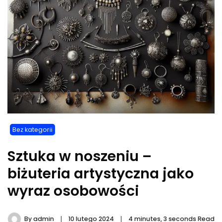
Bez kategorii
Sztuka w noszeniu –
biżuteria artystyczna jako
wyraz osobowości
By
admin
10 lutego 2024
4 minutes, 3 seconds Read