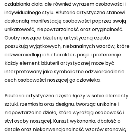
ozdabiania ciała, ale również wyrazem osobowości i
indywidualnego stylu. Biżuteria artystyczna stanowi
doskonałą manifestację osobowości poprzez swoją
unikatowość, niepowtarzalność oraz oryginalność.
Osoby noszące biżuterię artystyczną często
poszukują wyjątkowych, niebanalnych wzorów, które
odzwierciedlają ich charakter, pasje i preferencje.
Każdy element biżuterii artystycznej może być
interpretowany jako symboliczne odzwierciedlenie
cech osobowości noszącej go człowieka.
Biżuteria artystyczna często łączy w sobie elementy
sztuki, rzemiosła oraz designu, tworząc unikalne i
niepowtarzalne dzieła, które wyrażają osobowość i
styl osoby noszącej. Kunszt wykonania, dbałość o
detale oraz niekonwencjonalność wzorów stanowią