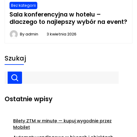
Bez kategorii
Sala konferencyjna w hotelu –
dlaczego to najlepszy wybór na event?
By
admin
3 kwietnia 2026
Szukaj
Ostatnie wpisy
Bilety ZTM w minutę — kupuj wygodnie przez
Mobilet