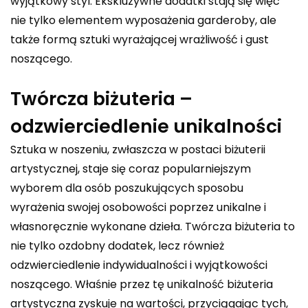
wyjątkowy styl. Ekskluzywne dodatki stają się więc
nie tylko elementem wyposażenia garderoby, ale
także formą sztuki wyrażającej wrażliwość i gust
noszącego.
Twórcza biżuteria –
odzwierciedlenie unikalności
Sztuka w noszeniu, zwłaszcza w postaci biżuterii
artystycznej, staje się coraz popularniejszym
wyborem dla osób poszukujących sposobu
wyrażenia swojej osobowości poprzez unikalne i
własnoręcznie wykonane dzieła. Twórcza biżuteria to
nie tylko ozdobny dodatek, lecz również
odzwierciedlenie indywidualności i wyjątkowości
noszącego. Właśnie przez tę unikalność biżuteria
artystyczna zyskuje na wartości, przyciągając tych,