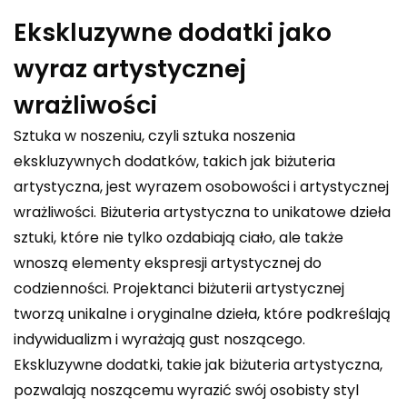
Ekskluzywne dodatki jako
wyraz artystycznej
wrażliwości
Sztuka w noszeniu, czyli sztuka noszenia
ekskluzywnych dodatków, takich jak biżuteria
artystyczna, jest wyrazem osobowości i artystycznej
wrażliwości. Biżuteria artystyczna to unikatowe dzieła
sztuki, które nie tylko ozdabiają ciało, ale także
wnoszą elementy ekspresji artystycznej do
codzienności. Projektanci biżuterii artystycznej
tworzą unikalne i oryginalne dzieła, które podkreślają
indywidualizm i wyrażają gust noszącego.
Ekskluzywne dodatki, takie jak biżuteria artystyczna,
pozwalają noszącemu wyrazić swój osobisty styl