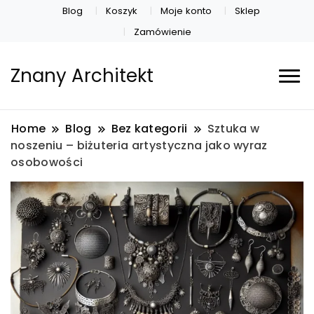
Blog
Koszyk
Moje konto
Sklep
Zamówienie
Znany Architekt
Home
Blog
Bez kategorii
Sztuka w
noszeniu – biżuteria artystyczna jako wyraz
osobowości