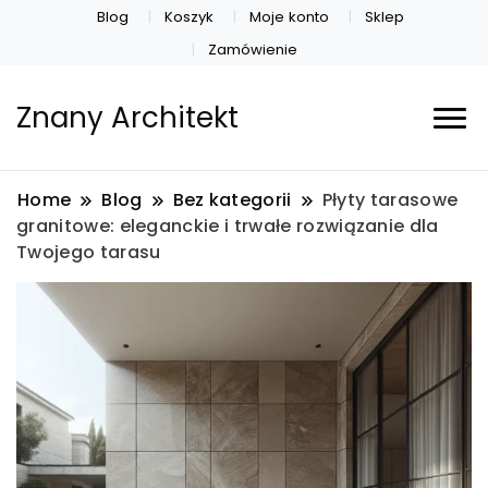
Blog
Koszyk
Moje konto
Sklep
Zamówienie
Znany Architekt
Home
Blog
Bez kategorii
Płyty tarasowe
granitowe: eleganckie i trwałe rozwiązanie dla
Twojego tarasu