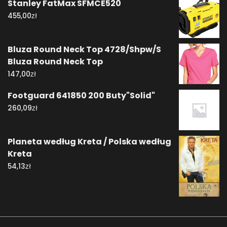
Stanley FatMax SFMCE520
zł
455,00
Bluza Round Neck Top 4728/Shpw/S
Bluza Round Neck Top
zł
147,00
Footguard 641850 200 Buty"Solid"
zł
260,09
Planeta według Kreta / Polska według
Kreta
zł
54,13