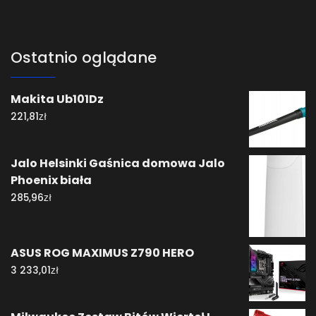
Ostatnio oglądane
Makita Ub101Dz
zł
221,81
Jalo Helsinki Gaśnica domowa Jalo
Phoenix biała
zł
285,96
ASUS ROG MAXIMUS Z790 HERO
zł
3 233,01