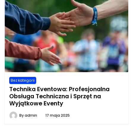
Bez kategorii
Technika Eventowa: Profesjonalna
Obsługa Techniczna i Sprzęt na
Wyjątkowe Eventy
By
admin
17 maja 2025