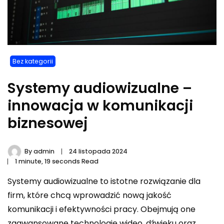
Bez kategorii
Systemy audiowizualne –
innowacja w komunikacji
biznesowej
By
admin
24 listopada 2024
1 minute, 19 seconds Read
Systemy audiowizualne to istotne rozwiązanie dla
firm, które chcą wprowadzić nową jakość
komunikacji i efektywności pracy. Obejmują one
zaawansowane technologie wideo, dźwięku oraz