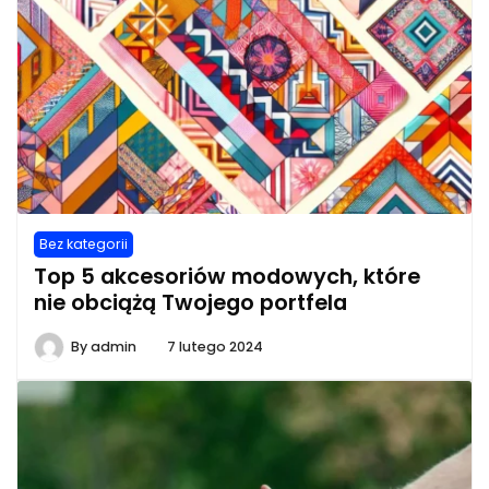
Bez kategorii
Top 5 akcesoriów modowych, które
nie obciążą Twojego portfela
By
admin
7 lutego 2024