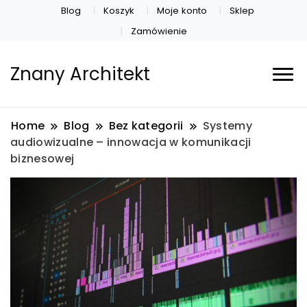
Blog
Koszyk
Moje konto
Sklep
Zamówienie
Znany Architekt
Home
Blog
Bez kategorii
Systemy
audiowizualne – innowacja w komunikacji
biznesowej