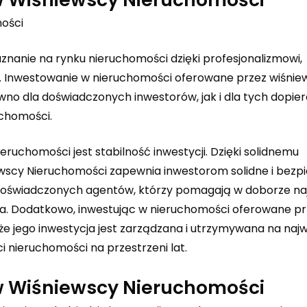
mości
znanie na rynku nieruchomości dzięki profesjonalizmowi,
ug. Inwestowanie w nieruchomości oferowane przez
wiśnie
wno dla doświadczonych inwestorów, jak i dla tych dopier
chomości.
ruchomości jest stabilność inwestycji. Dzięki solidnemu
ewscy Nieruchomości zapewnia inwestorom solidne i bezp
ny doświadczonych agentów, którzy pomagają w doborze na
a. Dodatkowo, inwestując w nieruchomości oferowane pr
e jego inwestycja jest zarządzana i utrzymywana na na
i nieruchomości na przestrzeni lat.
 w Wiśniewscy Nieruchomości