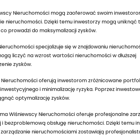
śniewscy Nieruchomości mogą zaoferować swoim inwestor
sie nieruchomości. Dzięki temu inwestorzy mogą uniknąć
 co prowadzi do maksymalizacji zysków.
 Nieruchomości specjalizuje się w znajdowaniu nieruchomo
mogą liczyć na wzrost wartości nieruchomości w dłuższej
zenie zysków.
y Nieruchomości oferują inwestorom zróżnicowane portfol
 inwestycyjnego i minimalizację ryzyka. Poprzez inwestow
ągnąć optymalizację zysków.
irma Wiśniewscy Nieruchomości oferuje profesjonalne zar
 i bezproblemową obsługę nieruchomości. Dzięki temu i
 zarządzanie nieruchomościami zostawiają profesjonalis