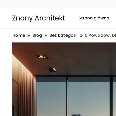
Znany Architekt
Strona główna
Home
Blog
Bez kategorii
5 Powodów, D