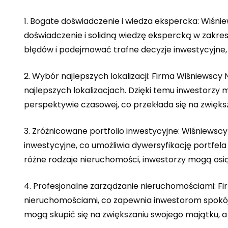
1. Bogate doświadczenie i wiedza ekspercka: Wi
doświadczenie i solidną wiedzę ekspercką w zakre
błędów i podejmować trafne decyzje inwestycyjne,
2. Wybór najlepszych lokalizacji: Firma Wiśniewscy
najlepszych lokalizacjach. Dzięki temu inwestorzy 
perspektywie czasowej, co przekłada się na zwięks
3. Zróżnicowane portfolio inwestycyjne: Wiśniewsc
inwestycyjne, co umożliwia dywersyfikację portfela
różne rodzaje nieruchomości, inwestorzy mogą osi
4. Profesjonalne zarządzanie nieruchomościami: F
nieruchomościami, co zapewnia inwestorom spokój
mogą skupić się na zwiększaniu swojego majątku, a