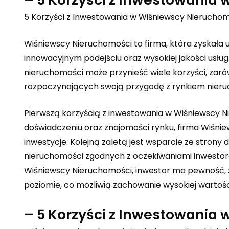
5 Korzyści z Inwestowania w Wiśniewscy Nierucho
Wiśniewscy Nieruchomości to firma, która zyskała u
innowacyjnym podejściu oraz wysokiej jakości usł
nieruchomości
może przynieść wiele korzyści, zaró
rozpoczynających swoją przygodę z rynkiem nieru
Pierwszą korzyścią z inwestowania w Wiśniewscy Nie
doświadczeniu oraz znajomości rynku, firma Wiśni
inwestycje. Kolejną zaletą jest wsparcie ze stro
nieruchomości zgodnych z oczekiwaniami inwestor
Wiśniewscy Nieruchomości, inwestor ma pewność, ż
poziomie, co mozliwią zachowanie wysokiej wartośc
– 5 Korzyści z Inwestowania