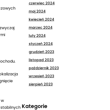
czerwiec 2024
uczowych
maj 2024
kwiecień 2024
azwyczaj
marzec 2024
ymi
luty 2024
styczeń 2024
grudzień 2023
listopad 2023
dochodu.
październik 2023
okalizacja
wrzesień 2023
gnięcie
sierpień 2023
 w
Kategorie
 stabilnych