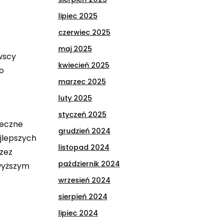
lipiec 2025
czerwiec 2025
maj 2025
wscy
kwiecień 2025
o
marzec 2025
luty 2025
styczeń 2025
ieczne
grudzień 2024
jlepszych
listopad 2024
zez
październik 2024
jwyższym
wrzesień 2024
sierpień 2024
lipiec 2024