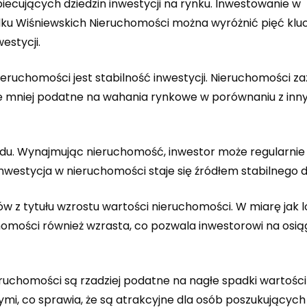
iecujących dziedzin inwestycji na rynku. Inwestowanie w
adku Wiśniewskich Nieruchomości można wyróżnić pięć kl
estycji.
eruchomości jest stabilność inwestycji. Nieruchomości z
one mniej podatne na wahania rynkowe w porównaniu z inn
du. Wynajmując nieruchomość, inwestor może regularnie
nwestycja w nieruchomości staje się źródłem stabilnego 
 z tytułu wzrostu wartości nieruchomości. W miarę jak l
chomości również wzrasta, co pozwala inwestorowi na osią
eruchomości są rzadziej podatne na nagłe spadki wartości
mi, co sprawia, że są atrakcyjne dla osób poszukujących