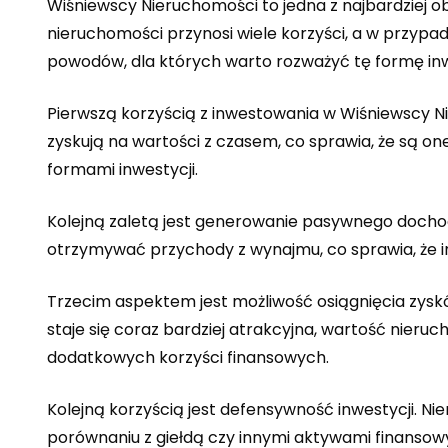
Wiśniewscy Nieruchomości to jedna z najbardziej ob
nieruchomości przynosi wiele korzyści, a w przyp
powodów, dla których warto rozważyć tę formę inw
Pierwszą korzyścią z inwestowania w Wiśniewscy Ni
zyskują na wartości z czasem, co sprawia, że są 
formami inwestycji.
Kolejną zaletą jest generowanie pasywnego docho
otrzymywać przychody z wynajmu, co sprawia, że i
Trzecim aspektem jest możliwość osiągnięcia zysków
staje się coraz bardziej atrakcyjna, wartość nieru
dodatkowych korzyści finansowych.
Kolejną korzyścią jest defensywność inwestycji. Ni
porównaniu z giełdą czy innymi aktywami finansowy