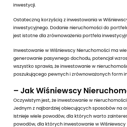
inwestycji.
Ostateczną korzyścią z inwestowania w Wiśniewscy
inwestycyjnego. Dodanie nieruchomości do portfela
jest istotne dla zrównoważenia portfela inwestycyj
Inwestowanie w Wiśniewscy Nieruchomości ma wiele 
generowanie pasywnego dochodu, potencjał wzrostu
wszystko sprawia, że inwestowanie w nieruchomośc
poszukującego pewnych i zrównoważonych form inw
– Jak Wiśniewscy Nieruchom
Oczywistym jest, że inwestowanie w nieruchomośc
Jednym z najbardziej obiecujących sposobów na os
Istnieje wiele powodów, dla których warto zainter
powodów, dla których inwestowanie w Wiśniewscy 