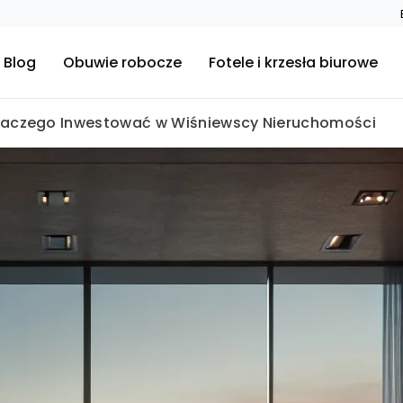
Blog
Obuwie robocze
Fotele i krzesła biurowe
laczego Inwestować w Wiśniewscy Nieruchomości