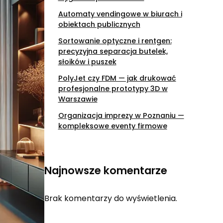
Automaty vendingowe w biurach i
obiektach publicznych
Sortowanie optyczne i rentgen:
precyzyjna separacja butelek,
słoików i puszek
PolyJet czy FDM — jak drukować
profesjonalne prototypy 3D w
Warszawie
Organizacja imprezy w Poznaniu —
kompleksowe eventy firmowe
Najnowsze komentarze
Brak komentarzy do wyświetlenia.