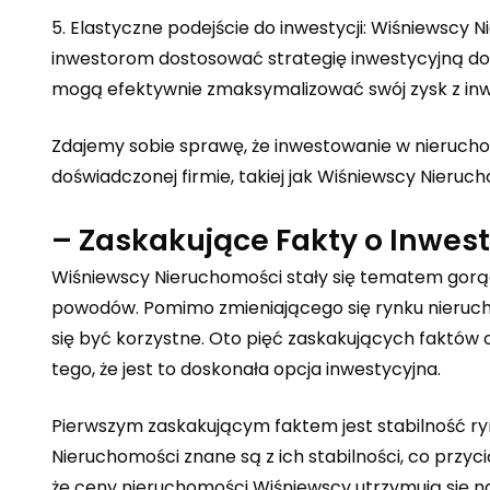
5. Elastyczne podejście do inwestycji: Wiśniewscy 
inwestorom dostosować strategię inwestycyjną do 
mogą efektywnie zmaksymalizować swój zysk z inw
Zdajemy sobie sprawę, że inwestowanie w nieruch
doświadczonej firmie, takiej jak Wiśniewscy Nieru
– Zaskakujące Fakty o Inwe
Wiśniewscy Nieruchomości stały się tematem gorąc
powodów. Pomimo zmieniającego się rynku nieruc
się być korzystne. Oto pięć zaskakujących faktów
tego, że jest to doskonała opcja inwestycyjna.
Pierwszym zaskakującym faktem jest stabilność ry
Nieruchomości znane są z ich stabilności, co przy
że ceny nieruchomości Wiśniewscy utrzymują się na 