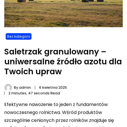
Bez kategorii
Saletrzak granulowany –
uniwersalne źródło azotu dla
Twoich upraw
By
admin
6 kwietnia 2025
2 minutes, 47 seconds Read
Efektywne nawożenie to jeden z fundamentów
nowoczesnego rolnictwa. Wśród produktów
szczególnie cenionych przez rolników znajduje się