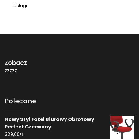
Usługi
Zobacz
zzzzz
Polecane
Nowy Styl Fotel Biurowy Obrotowy
Perfect Czerwony
zł
329,00