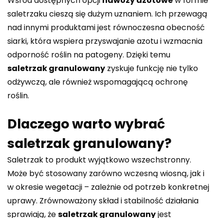
Wśród dostępnych opcji
nawozy azotowe
w formie
saletrzaku cieszą się dużym uznaniem. Ich przewagą
nad innymi produktami jest równoczesna obecność
siarki, która wspiera przyswajanie azotu i wzmacnia
odporność roślin na patogeny. Dzięki temu
saletrzak granulowany
zyskuje funkcję nie tylko
odżywczą, ale również wspomagającą ochronę
roślin.
Dlaczego warto wybrać
saletrzak granulowany?
Saletrzak to produkt wyjątkowo wszechstronny.
Może być stosowany zarówno wczesną wiosną, jak i
w okresie wegetacji – zależnie od potrzeb konkretnej
uprawy. Zrównoważony skład i stabilność działania
sprawiają, że
saletrzak granulowany
jest