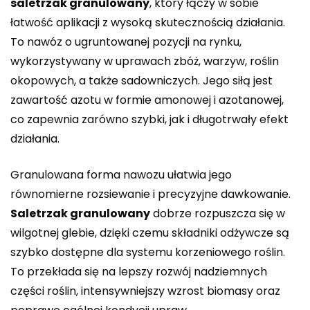
saletrzak granulowany
, który łączy w sobie
łatwość aplikacji z wysoką skutecznością działania.
To nawóz o ugruntowanej pozycji na rynku,
wykorzystywany w uprawach zbóż, warzyw, roślin
okopowych, a także sadowniczych. Jego siłą jest
zawartość azotu w formie amonowej i azotanowej,
co zapewnia zarówno szybki, jak i długotrwały efekt
działania.
Granulowana forma nawozu ułatwia jego
równomierne rozsiewanie i precyzyjne dawkowanie.
Saletrzak granulowany
dobrze rozpuszcza się w
wilgotnej glebie, dzięki czemu składniki odżywcze są
szybko dostępne dla systemu korzeniowego roślin.
To przekłada się na lepszy rozwój nadziemnych
części roślin, intensywniejszy wzrost biomasy oraz