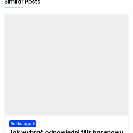
Similar Posts
Bez kategorii
Jak wybrać odpowiedni filtr basenowy