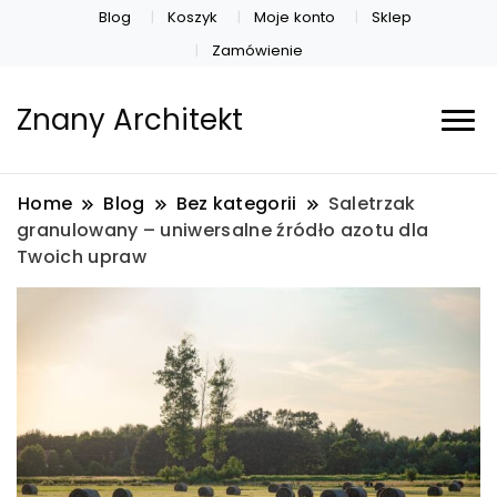
Blog
Koszyk
Moje konto
Sklep
Zamówienie
Znany Architekt
Home
Blog
Bez kategorii
Saletrzak
granulowany – uniwersalne źródło azotu dla
Twoich upraw