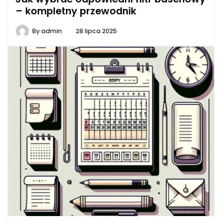
– kompletny przewodnik
By
admin
28 lipca 2025