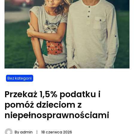
Bez kategorii
Przekaż 1,5% podatku i
pomóż dzieciom z
niepełnosprawnościami
By
admin
18 czerwca 2026