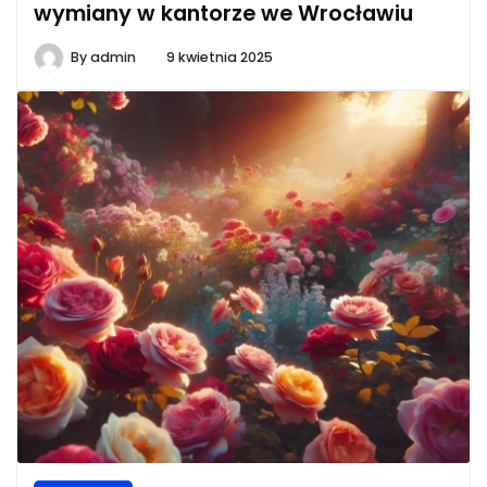
wymiany w kantorze we Wrocławiu
By
admin
9 kwietnia 2025