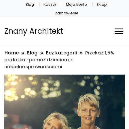
Blog
Koszyk
Moje konto
Sklep
Zamówienie
Znany Architekt
Home
Blog
Bez kategorii
Przekaż 1,5%
podatku i pomóż dzieciom z
niepełnosprawnościami