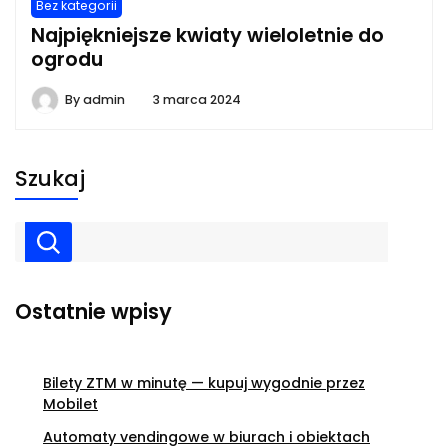
Bez kategorii
Najpiękniejsze kwiaty wieloletnie do
ogrodu
By
admin
3 marca 2024
Szukaj
Ostatnie wpisy
Bilety ZTM w minutę — kupuj wygodnie przez
Mobilet
Automaty vendingowe w biurach i obiektach