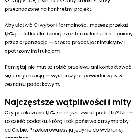
szczegółowy, jeśli chcesz, aby środki zostały
przeznaczone na konkretny projekt.
Aby ułatwić Ci wybór i formalności, możesz
przekaż
1,5% podatku dla dzieci
przez formularz udostępniony
przez organizację — często proces jest intuicyjny i
opatrzony instrukcjami.
Pamiętaj: nie musisz robić przelewu ani kontaktować
się z organizacją — wystarczy odpowiedni wpis w
zeznaniu podatkowym.
Najczęstsze wątpliwości i mity
Czy przekazanie 1,5% zmniejsza zwrot podatku? Nie —
to część podatku, którą i tak państwo otrzymałoby
od Ciebie. Przekierowujesz ją jedynie do wybranej