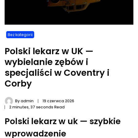
Bez kategorii
Polski lekarz w UK —
wybielanie zębów i
specjaliści w Coventry i
Corby
By
admin
19 czerwca 2026
2 minutes, 37 seconds Read
Polski lekarz w uk — szybkie
wprowadzenie