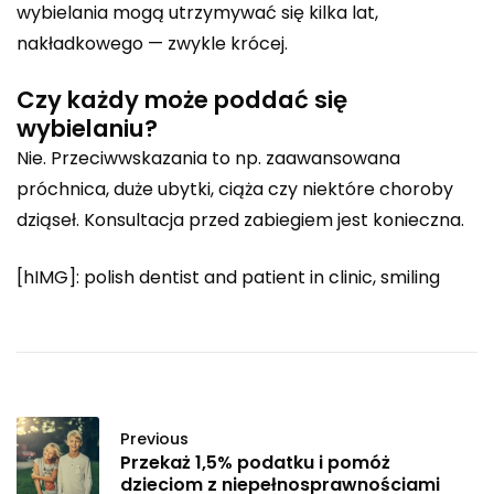
wybielania mogą utrzymywać się kilka lat,
nakładkowego — zwykle krócej.
Czy każdy może poddać się
wybielaniu?
Nie. Przeciwwskazania to np. zaawansowana
próchnica, duże ubytki, ciąża czy niektóre choroby
dziąseł. Konsultacja przed zabiegiem jest konieczna.
[hIMG]: polish dentist and patient in clinic, smiling
Previous
Przekaż 1,5% podatku i pomóż
dzieciom z niepełnosprawnościami