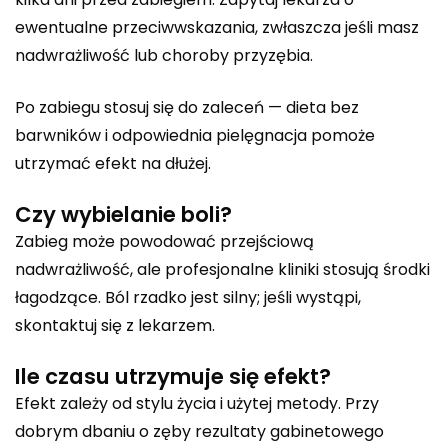
ewentualne przeciwwskazania, zwłaszcza jeśli masz
nadwrażliwość lub choroby przyzębia.
Po zabiegu stosuj się do zaleceń — dieta bez
barwników i odpowiednia pielęgnacja pomoże
utrzymać efekt na dłużej.
Czy wybielanie boli?
Zabieg może powodować przejściową
nadwrażliwość, ale profesjonalne kliniki stosują środki
łagodzące. Ból rzadko jest silny; jeśli wystąpi,
skontaktuj się z lekarzem.
Ile czasu utrzymuje się efekt?
Efekt zależy od stylu życia i użytej metody. Przy
dobrym dbaniu o zęby rezultaty gabinetowego