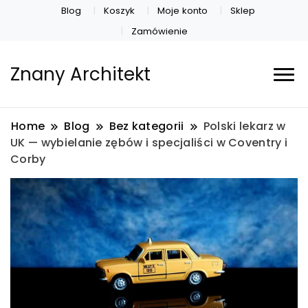
Blog
Koszyk
Moje konto
Sklep
Zamówienie
Znany Architekt
Home
Blog
Bez kategorii
Polski lekarz w
UK — wybielanie zębów i specjaliści w Coventry i
Corby