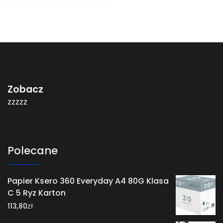
Zobacz
zzzzz
Polecane
Papier Ksero 360 Everyday A4 80G Klasa
C 5 Ryz Karton
zł
113,80