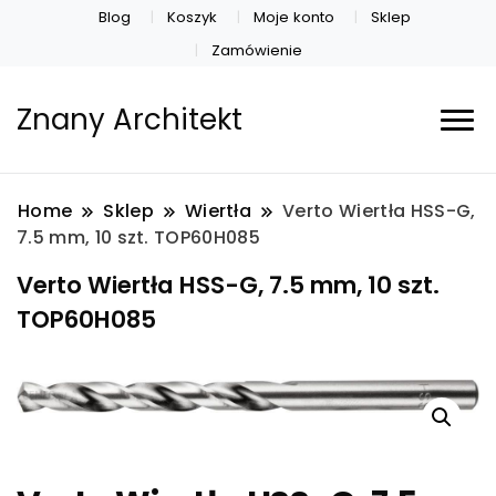
Blog
Koszyk
Moje konto
Sklep
Zamówienie
Znany Architekt
Home
Sklep
Wiertła
Verto Wiertła HSS-G,
7.5 mm, 10 szt. TOP60H085
Verto Wiertła HSS-G, 7.5 mm, 10 szt.
TOP60H085