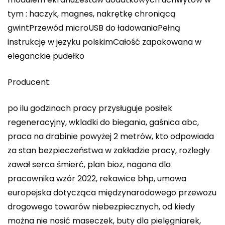
tym : haczyk, magnes, nakrętkę chroniącą
gwintPrzewód microUSB do ładowaniaPełną
instrukcję w języku polskimCałość zapakowana w
eleganckie pudełko
Producent:
po ilu godzinach pracy przysługuje posiłek
regeneracyjny, wkladki do biegania, gaśnica abc,
praca na drabinie powyżej 2 metrów, kto odpowiada
za stan bezpieczeństwa w zakładzie pracy, rozległy
zawał serca śmierć, plan bioz, nagana dla
pracownika wzór 2022, rekawice bhp, umowa
europejska dotycząca międzynarodowego przewozu
drogowego towarów niebezpiecznych, od kiedy
można nie nosić maseczek, buty dla pielęgniarek,