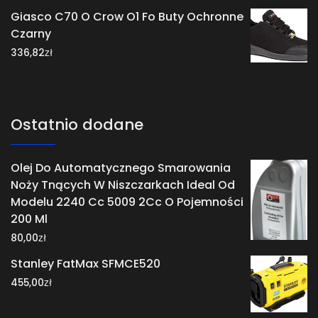
Giasco C70 O Crow O1 Fo Buty Ochronne
Czarny
zł
336,82
Ostatnio dodane
Olej Do Automatycznego Smarowania
Noży Tnących W Niszczarkach Ideal Od
Modelu 2240 Cc 5009 2Cc O Pojemności
200 Ml
zł
80,00
Stanley FatMax SFMCE520
zł
455,00