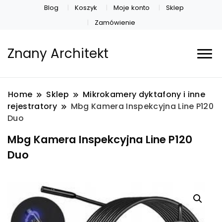
Blog
Koszyk
Moje konto
Sklep
Zamówienie
Znany Architekt
Home
Sklep
Mikrokamery dyktafony i inne
rejestratory
Mbg Kamera Inspekcyjna Line P120
Duo
Mbg Kamera Inspekcyjna Line P120
Duo