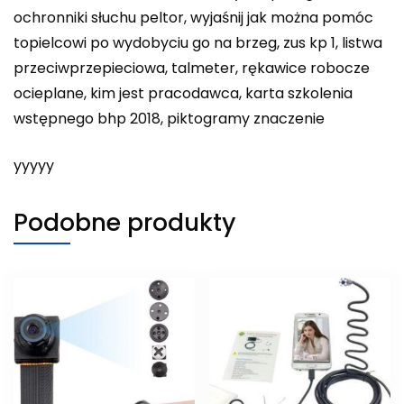
ochronniki słuchu peltor, wyjaśnij jak można pomóc
topielcowi po wydobyciu go na brzeg, zus kp 1, listwa
przeciwprzepieciowa, talmeter, rękawice robocze
ocieplane, kim jest pracodawca, karta szkolenia
wstępnego bhp 2018, piktogramy znaczenie
yyyyy
Podobne produkty