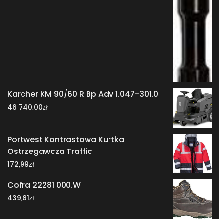
Karcher KM 90/60 R Bp Adv 1.047-301.0
zł
46 740,00
Portwest Kontrastowa Kurtka
Ostrzegawcza Traffic
zł
172,99
Cofra 22281 000.W
zł
439,81