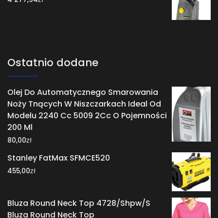
Ostatnio dodane
Olej Do Automatycznego Smarowania
Noży Tnących W Niszczarkach Ideal Od
Modelu 2240 Cc 5009 2Cc O Pojemności
200 Ml
zł
80,00
Stanley FatMax SFMCE520
zł
455,00
Bluza Round Neck Top 4728/Shpw/S
Bluza Round Neck Top