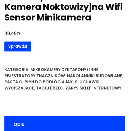
Kamera Noktowizyjna Wifi
Sensor Minikamera
zł
119,49
Sprawdź!
KATEGORIA:
MIKROKAMERY DYKTAFONY I INNE
REJESTRATORY
ZNACZNIKÓW:
NAKOLANNIKI BUDOWLANE
,
PASTA O
,
PŁYN DO PODŁÓG AJAX
,
SLUCHAWKI
WYCISZAJACE
,
TADEJ BRZEG
,
ZARYS SKLEP INTERNETOWY
Opis