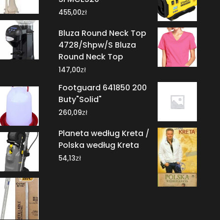
zł
455,00
Bluza Round Neck Top
4728/Shpw/S Bluza
Round Neck Top
zł
147,00
Footguard 641850 200
Buty"Solid"
zł
260,09
Planeta według Kreta /
Polska według Kreta
zł
54,13