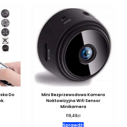
ska Do
Mini Bezprzewodowa Kamera
ek.
Noktowizyjna Wifi Sensor
Minikamera
zł
119,49
Sprawdź!