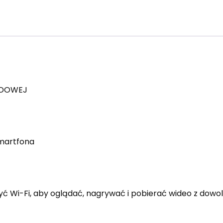
ĄDOWEJ
smartfona
ć Wi-Fi, aby oglądać, nagrywać i pobierać wideo z dowol