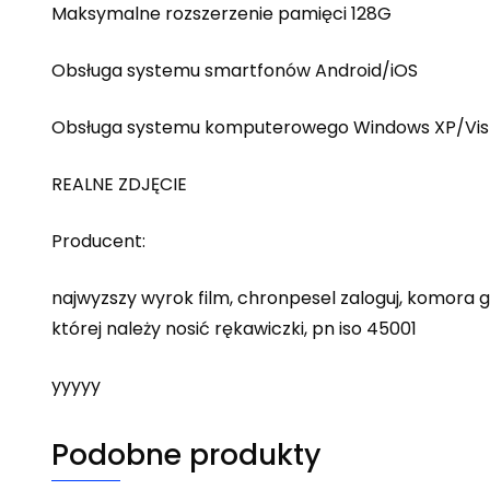
Maksymalne rozszerzenie pamięci 128G
Obsługa systemu smartfonów Android/iOS
Obsługa systemu komputerowego Windows XP/Vista/
REALNE ZDJĘCIE
Producent:
najwyzszy wyrok film, chronpesel zaloguj, komora 
której należy nosić rękawiczki, pn iso 45001
yyyyy
Podobne produkty