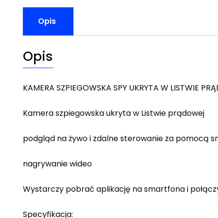
Opis
Opis
KAMERA SZPIEGOWSKA SPY UKRYTA W LISTWIE PR
Kamera szpiegowska ukryta w Listwie prądowej
podgląd na żywo i zdalne sterowanie za pomocą 
nagrywanie wideo
Wystarczy pobrać aplikację na smartfona i połączy
Specyfikacja: