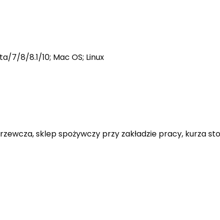
7/8/8.1/10; Mac OS; Linux
grzewcza, sklep spożywczy przy zakładzie pracy, kurza s