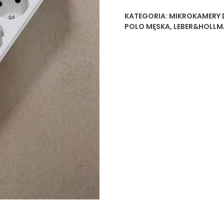
KATEGORIA:
MIKROKAMERY D
POLO MĘSKA
,
LEBER&HOLLM