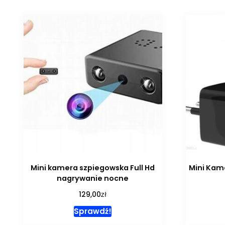
Mini kamera szpiegowska Full Hd
Mini Kame
nagrywanie nocne
zł
129,00
Sprawdź!