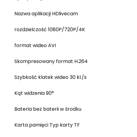
Nazwa aplikacji HDlivecam
rozdzielczość 1080P/720P/4K
format wideo AVI
Skompresowany format H.264
Szybkość klatek wideo 30 kl./s
Kąt widzenia 90°
Bateria bez baterii w środku
Karta pamięci Typ karty TF