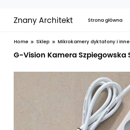
Znany Architekt
Strona główna
Home
Sklep
Mikrokamery dyktafony i inne 
G-Vision Kamera Szpiegowska Spy