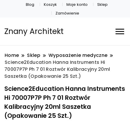
Blog
Koszyk
Moje konto
Sklep
Zamówienie
Znany Architekt
Home
Sklep
Wyposażenie medyczne
Science2Education Hanna Instruments Hi
70007P7P Ph 7 01 Roztwór Kalibracyjny 20ml
Saszetka (Opakowanie 25 Szt.)
Science2Education Hanna Instruments
Hi 70007P7P Ph 7 01 Roztwór
Kalibracyjny 20ml Saszetka
(Opakowanie 25 Szt.)