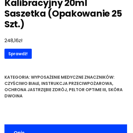
Kalibracyjny 20ml
Saszetka (Opakowanie 25
Szt.)
zł
248,16
Sprawdź!
KATEGORIA:
WYPOSAŻENIE MEDYCZNE
ZNACZNIKÓW:
CZYŚCIWO BIAŁE
,
INSTRUKCJA PRZECIWPOŻAROWA
,
OCHRONA JASTRZĘBIE ZDRÓJ
,
PELTOR OPTIME III
,
SKÓRA
DWOINA
Opis