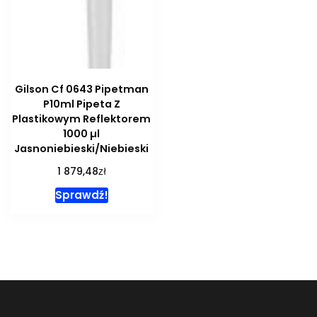
Gilson Cf 0643 Pipetman
P10ml Pipeta Z
Plastikowym Reflektorem
1000 µl
Jasnoniebieski/Niebieski
zł
1 879,48
Sprawdź!