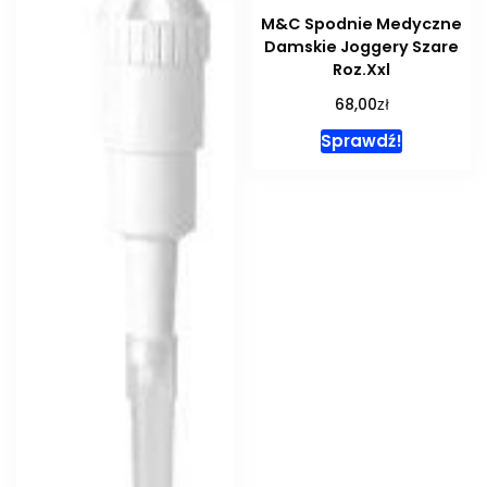
M&C Spodnie Medyczne
Damskie Joggery Szare
Roz.Xxl
zł
68,00
Sprawdź!