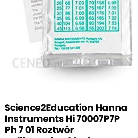
Science2Education Hanna
Instruments Hi 70007P7P
Ph 7 01 Roztwór