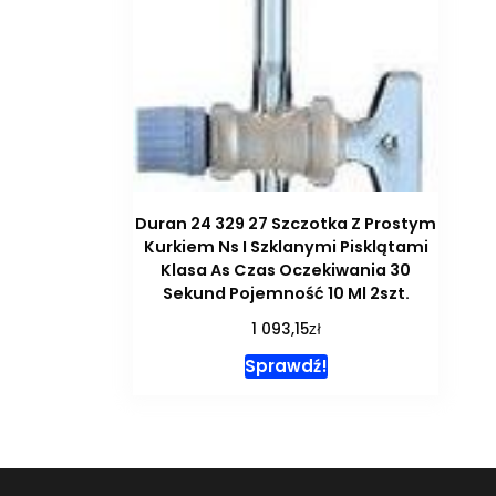
Duran 24 329 27 Szczotka Z Prostym
Kurkiem Ns I Szklanymi Pisklątami
Klasa As Czas Oczekiwania 30
Sekund Pojemność 10 Ml 2szt.
zł
1 093,15
Sprawdź!