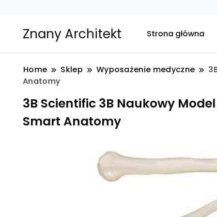
Znany Architekt
Strona główna
Home
Sklep
Wyposażenie medyczne
3
Anatomy
3B Scientific 3B Naukowy Mod
Smart Anatomy