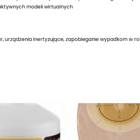
raktywnych modeli wirtualnych
itar, urządzenia inertyzujące, zapobieganie wypadkom w r