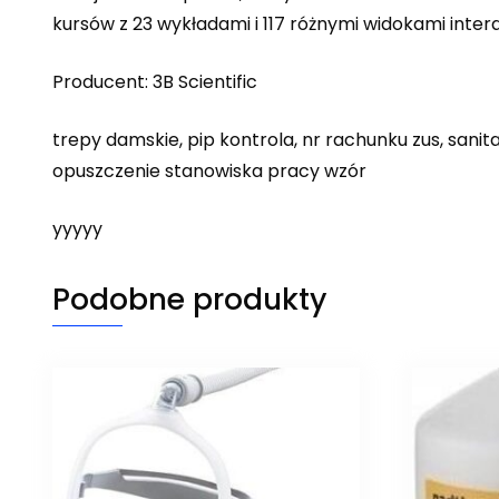
kursów z 23 wykładami i 117 różnymi widokami inte
Producent: 3B Scientific
trepy damskie, pip kontrola, nr rachunku zus, san
opuszczenie stanowiska pracy wzór
yyyyy
Podobne produkty