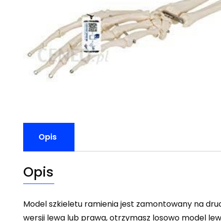
Opis
Opis
Model szkieletu ramienia jest zamontowany na druc
wersji lewa lub prawa, otrzymasz losowo model lew