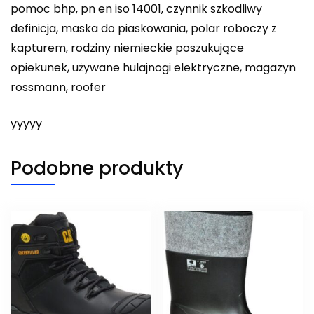
pomoc bhp, pn en iso 14001, czynnik szkodliwy
definicja, maska do piaskowania, polar roboczy z
kapturem, rodziny niemieckie poszukujące
opiekunek, używane hulajnogi elektryczne, magazyn
rossmann, roofer
yyyyy
Podobne produkty