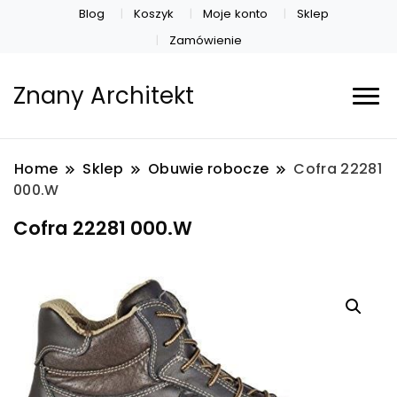
Blog
Koszyk
Moje konto
Sklep
Zamówienie
Znany Architekt
Home
Sklep
Obuwie robocze
Cofra 22281
000.W
Cofra 22281 000.W