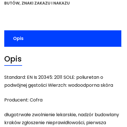
BUTÓW
,
ZNAKI ZAKAZU I NAKAZU
Opis
Opis
Standard: EN Is 20345: 2011 SOLE: poliuretan o
podwójnej gęstości Wierzch: wodoodporna skóra
Producent: Cofra
długotrwałe zwolnienie lekarskie, nadzór budowlany
kraków zgłoszenie nieprawidłowości, pierwsza