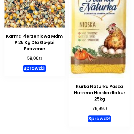
Karma Pierzeniowa Mdm
P 25 Kg Dla Gołębi
Pierzenie
zł
59,00
Sprawdź!
Kurka Naturka Pasza
Nutrena Nioska dla kur
25kg
zł
76,99
Sprawdź!