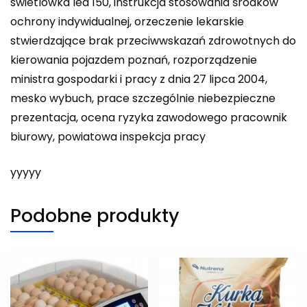
swietlowka led 150, instrukcja stosowania środków
ochrony indywidualnej, orzeczenie lekarskie
stwierdzające brak przeciwwskazań zdrowotnych do
kierowania pojazdem poznań, rozporządzenie
ministra gospodarki i pracy z dnia 27 lipca 2004,
mesko wybuch, prace szczególnie niebezpieczne
prezentacja, ocena ryzyka zawodowego pracownik
biurowy, powiatowa inspekcja pracy
yyyyy
Podobne produkty