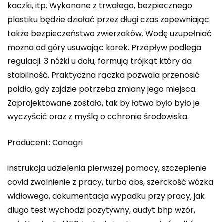
kaczki, itp. Wykonane z trwałego, bezpiecznego
plastiku będzie działać przez długi czas zapewniając
także bezpieczeństwo zwierzaków. Wodę uzupełniać
można od góry usuwając korek. Przepływ podlega
regulacji. 3 nóżki u dołu, formują trójkąt który da
stabilność. Praktyczna rączka pozwala przenosić
poidło, gdy zajdzie potrzeba zmiany jego miejsca.
Zaprojektowane zostało, tak by łatwo było było je
wyczyścić oraz z myślą o ochronie środowiska.
Producent: Canagri
instrukcja udzielenia pierwszej pomocy, szczepienie
covid zwolnienie z pracy, turbo abs, szerokość wózka
widłowego, dokumentacja wypadku przy pracy, jak
dlugo test wychodzi pozytywny, audyt bhp wzór,