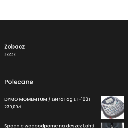
Zobacz
zzzzz
Polecane
DYMO MOMEMTUM / LetraTag LT-100T
zł
230,00
Spodnie wodoodporne na deszcz Lahti