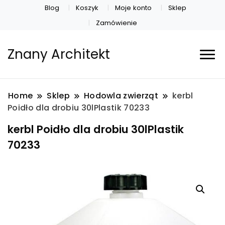
Blog
Koszyk
Moje konto
Sklep
Zamówienie
Znany Architekt
Home
Sklep
Hodowla zwierząt
kerbl
Poidło dla drobiu 30lPlastik 70233
kerbl Poidło dla drobiu 30lPlastik
70233