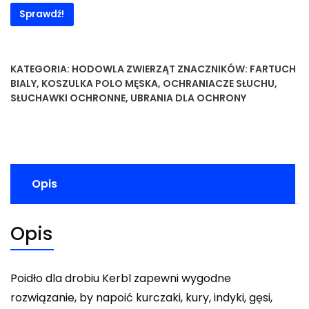
Sprawdź!
KATEGORIA:
HODOWLA ZWIERZĄT
ZNACZNIKÓW:
FARTUCH
BIALY
,
KOSZULKA POLO MĘSKA
,
OCHRANIACZE SŁUCHU
,
SŁUCHAWKI OCHRONNE
,
UBRANIA DLA OCHRONY
Opis
Opis
Poidło dla drobiu Kerbl zapewni wygodne
rozwiązanie, by napoić kurczaki, kury, indyki, gęsi,