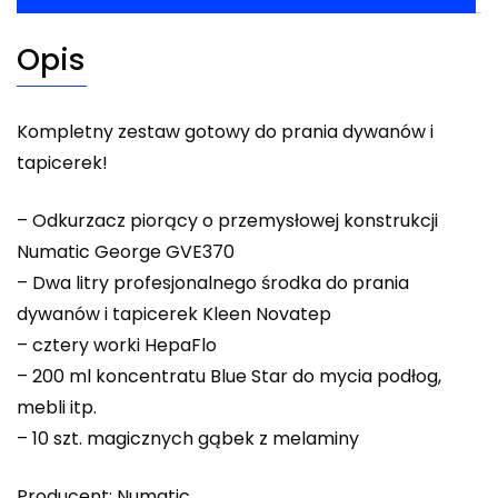
Opis
Kompletny zestaw gotowy do prania dywanów i
tapicerek!
– Odkurzacz piorący o przemysłowej konstrukcji
Numatic George GVE370
– Dwa litry profesjonalnego środka do prania
dywanów i tapicerek Kleen Novatep
– cztery worki HepaFlo
– 200 ml koncentratu Blue Star do mycia podłog,
mebli itp.
– 10 szt. magicznych gąbek z melaminy
Producent: Numatic