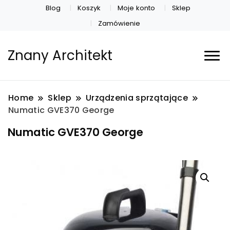
Blog
Koszyk
Moje konto
Sklep
Zamówienie
Znany Architekt
Home
Sklep
Urządzenia sprzątające
Numatic GVE370 George
Numatic GVE370 George