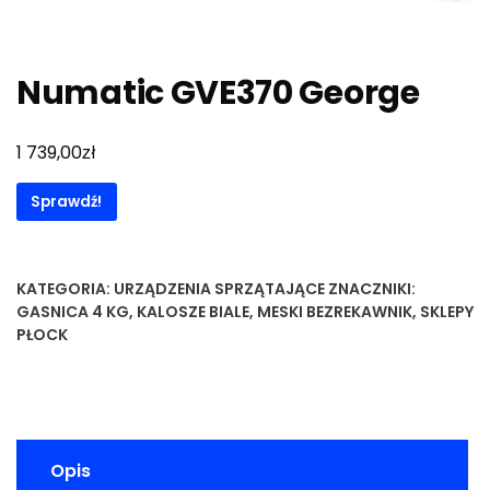
Numatic GVE370 George
zł
1 739,00
Sprawdź!
KATEGORIA:
URZĄDZENIA SPRZĄTAJĄCE
ZNACZNIKI:
GASNICA 4 KG
,
KALOSZE BIALE
,
MESKI BEZREKAWNIK
,
SKLEPY
PŁOCK
Opis