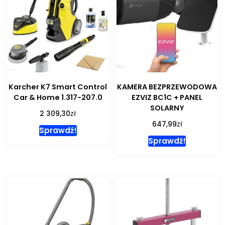
Karcher K7 Smart Control
KAMERA BEZPRZEWODOWA
Car & Home 1.317-207.0
EZVIZ BC1C + PANEL
SOLARNY
zł
2 309,30
zł
647,99
Sprawdź!
Sprawdź!