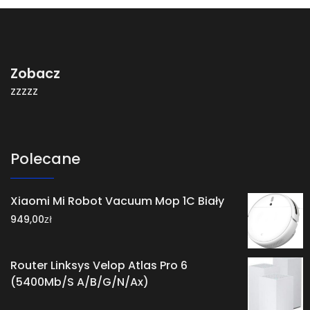
Zobacz
zzzzz
Polecane
Xiaomi Mi Robot Vacuum Mop 1C Biały
zł
949,00
Router Linksys Velop Atlas Pro 6
(5400Mb/S A/B/G/N/Ax)