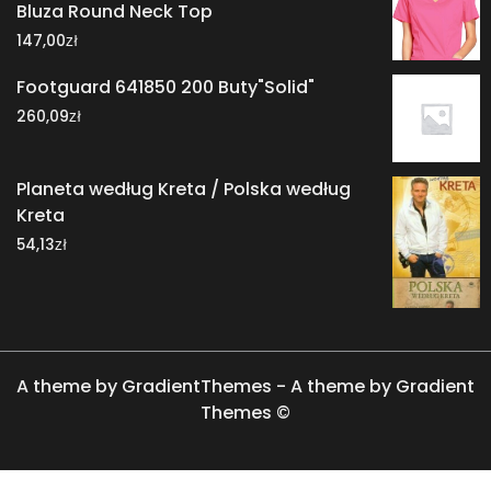
Bluza Round Neck Top
zł
147,00
Footguard 641850 200 Buty"Solid"
zł
260,09
Planeta według Kreta / Polska według
Kreta
zł
54,13
A theme by GradientThemes - A theme by Gradient
Themes ©