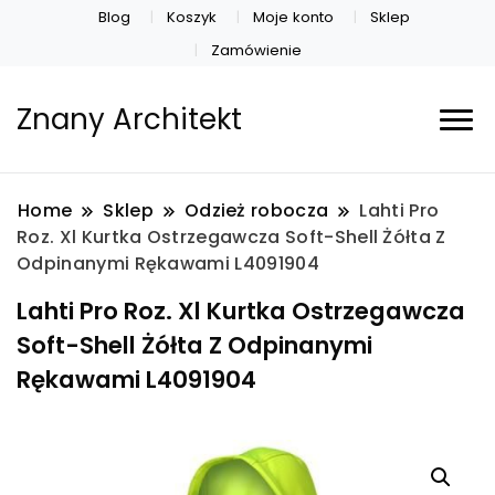
Blog
Koszyk
Moje konto
Sklep
Zamówienie
Znany Architekt
Home
Sklep
Odzież robocza
Lahti Pro
Roz. Xl Kurtka Ostrzegawcza Soft-Shell Żółta Z
Odpinanymi Rękawami L4091904
Lahti Pro Roz. Xl Kurtka Ostrzegawcza
Soft-Shell Żółta Z Odpinanymi
Rękawami L4091904