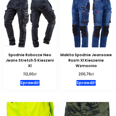
Spodnie Robocze Neo
Makita Spodnie Jeansowe
Jeans Stretch 5 Kieszeni
Rozm Xl Kieszenie
Xl
Wzmocnio
zł
zł
112,00
200,76
Sprawdź!
Sprawdź!