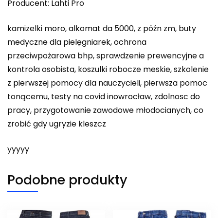
Producent: Lahti Pro
kamizelki moro, alkomat da 5000, z późn zm, buty
medyczne dla pielęgniarek, ochrona
przeciwpożarowa bhp, sprawdzenie prewencyjne a
kontrola osobista, koszulki robocze meskie, szkolenie
z pierwszej pomocy dla nauczycieli, pierwsza pomoc
tonącemu, testy na covid inowrocław, zdolnosc do
pracy, przygotowanie zawodowe młodocianych, co
zrobić gdy ugryzie kleszcz
yyyyy
Podobne produkty