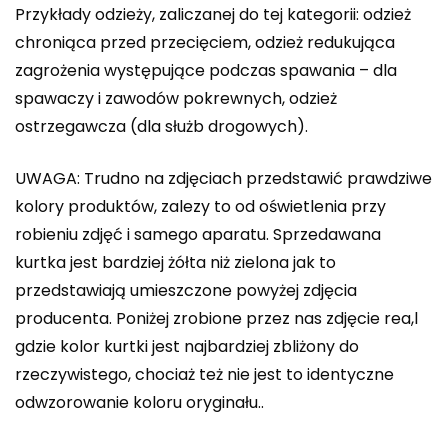
Przykłady odzieży, zaliczanej do tej kategorii: odzież
chroniąca przed przecięciem, odzież redukująca
zagrożenia występujące podczas spawania – dla
spawaczy i zawodów pokrewnych, odzież
ostrzegawcza (dla służb drogowych).
UWAGA: Trudno na zdjęciach przedstawić prawdziwe
kolory produktów, zalezy to od oświetlenia przy
robieniu zdjęć i samego aparatu. Sprzedawana
kurtka jest bardziej żółta niż zielona jak to
przedstawiają umieszczone powyżej zdjęcia
producenta. Poniżej zrobione przez nas zdjęcie rea,l
gdzie kolor kurtki jest najbardziej zbliżony do
rzeczywistego, chociaż też nie jest to identyczne
odwzorowanie koloru oryginału..