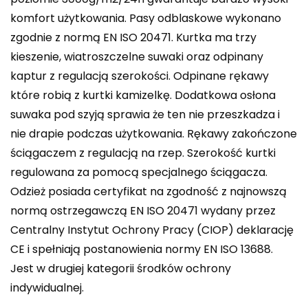
komfort użytkowania. Pasy odblaskowe wykonano
zgodnie z normą EN ISO 20471. Kurtka ma trzy
kieszenie, wiatroszczelne suwaki oraz odpinany
kaptur z regulacją szerokości. Odpinane rękawy
które robią z kurtki kamizelkę. Dodatkowa osłona
suwaka pod szyją sprawia że ten nie przeszkadza i
nie drapie podczas użytkowania. Rękawy zakończone
ściągaczem z regulacją na rzep. Szerokość kurtki
regulowana za pomocą specjalnego ściągacza.
Odzież posiada certyfikat na zgodność z najnowszą
normą ostrzegawczą EN ISO 20471 wydany przez
Centralny Instytut Ochrony Pracy (CIOP) deklarację
CE i spełniają postanowienia normy EN ISO 13688.
Jest w drugiej kategorii środków ochrony
indywidualnej.