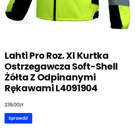
Lahti Pro Roz. Xl Kurtka
Ostrzegawcza Soft-Shell
Żółta Z Odpinanymi
Rękawami L4091904
zł
239,00
Sprawdź!