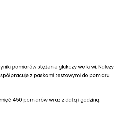
niki pomiarów stężenie glukozy we krwi. Należy
 Współpracuje z paskami testowymi do pomiaru
amięć 450 pomiarów wraz z datą i godziną.