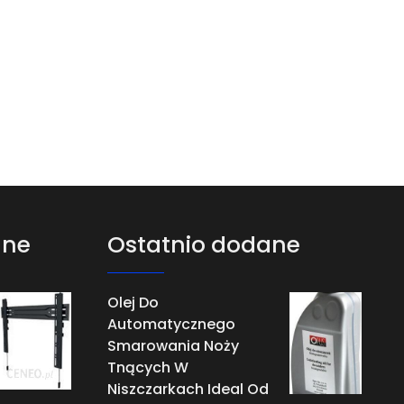
ane
Ostatnio dodane
Olej Do
Automatycznego
Smarowania Noży
Tnących W
Niszczarkach Ideal Od