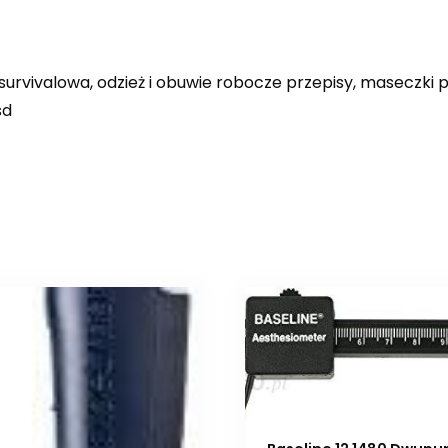
, survivalowa, odzież i obuwie robocze przepisy, maseczk
sd