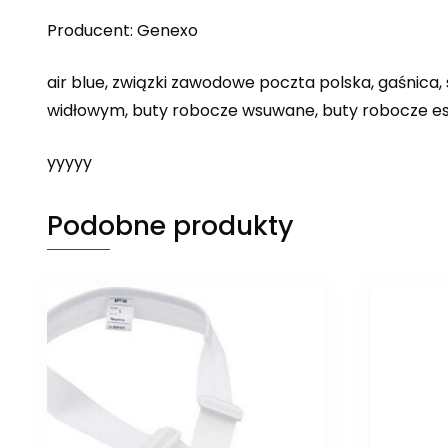
Producent: Genexo
air blue, związki zawodowe poczta polska, gaśnica
widłowym, buty robocze wsuwane, buty robocze e
yyyyy
Podobne produkty