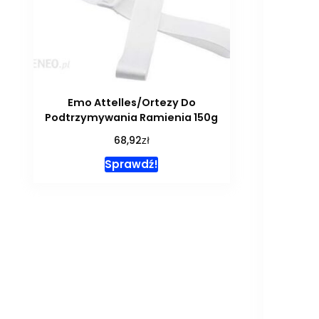
Emo Attelles/Ortezy Do
Podtrzymywania Ramienia 150g
zł
68,92
Sprawdź!