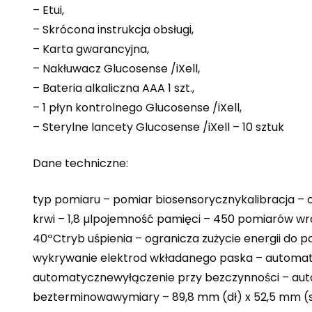
– Etui,
– Skrócona instrukcja obsługi,
– Karta gwarancyjna,
– Nakłuwacz Glucosense /iXell,
– Bateria alkaliczna AAA 1 szt.,
– 1 płyn kontrolnego Glucosense /iXell,
– Sterylne lancety Glucosense /iXell – 10 sztuk
Dane techniczne:
typ pomiaru – pomiar biosensorycznykalibracja – o
krwi – 1,8 µlpojemność pamięci – 450 pomiarów wr
40ºCtryb uśpienia – ogranicza zużycie energii do p
wykrywanie elektrod wkładanego paska – automat
automatycznewyłączenie przy bezczynności – auto
bezterminowawymiary – 89,8 mm (dł) x 52,5 mm (sz