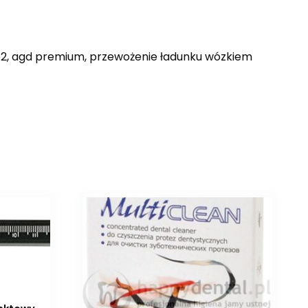
i p2, agd premium, przewożenie ładunku wózkiem