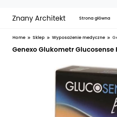
Znany Architekt
Strona główna
Home
Sklep
Wyposażenie medyczne
G
Genexo Glukometr Glucosense 