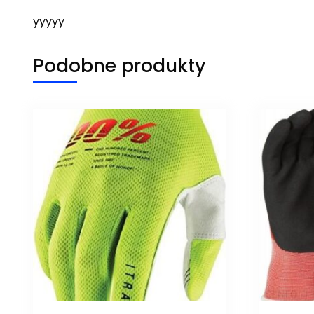
yyyyy
Podobne produkty