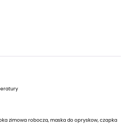
eratury
czapka zimowa robocza, maska do opryskow, czapka