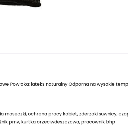
owe Powłoka: lateks naturalny Odporna na wysokie temp
enia maseczki, ochrona pracy kobiet, zderzaki suwnicy, 
aźnik pmv, kurtka orzeciwdeszczowa, pracownik bhp