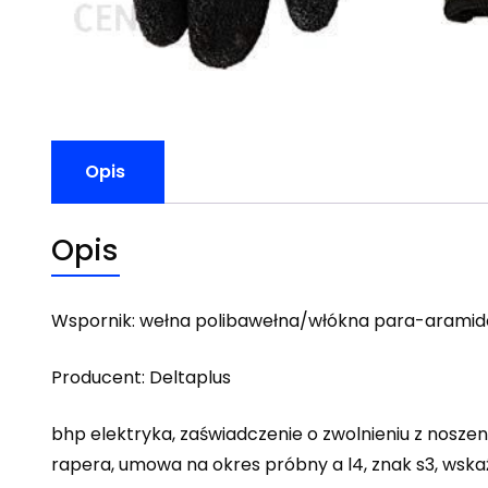
Opis
Opis
Wspornik: wełna polibawełna/włókna para-aramid
Producent: Deltaplus
bhp elektryka, zaświadczenie o zwolnieniu z nosz
rapera, umowa na okres próbny a l4, znak s3, wsk