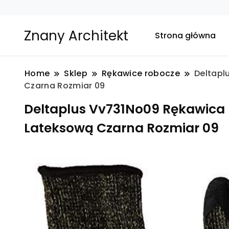
Znany Architekt
Strona główna
Home
Sklep
Rękawice robocze
Deltapl
Czarna Rozmiar 09
Deltaplus Vv731No09 Rękawica 
Lateksową Czarna Rozmiar 09