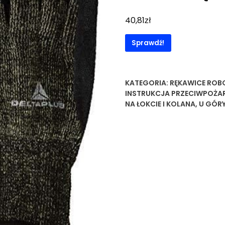
zł
40,81
Sprawdź!
KATEGORIA:
RĘKAWICE ROB
INSTRUKCJA PRZECIWPOŻ
NA ŁOKCIE I KOLANA
,
U GÓR