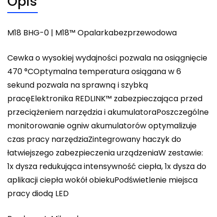
Opis
M18 BHG-0 | M18™ Opalarkabezprzewodowa
Cewka o wysokiej wydajności pozwala na osiągnięcie
470 °COptymalna temperatura osiągana w 6
sekund pozwala na sprawną i szybką
pracęElektronika REDLINK™ zabezpieczająca przed
przeciążeniem narzędzia i akumulatoraPoszczególne
monitorowanie ogniw akumulatorów optymalizuje
czas pracy narzędziaZintegrowany haczyk do
łatwiejszego zabezpieczenia urządzeniaW zestawie:
1x dysza redukująca intensywność ciepła, 1x dysza do
aplikacji ciepła wokół obiekuPodświetlenie miejsca
pracy diodą LED