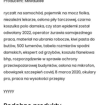
Producent: Milwaukee
ryczałt na samochód, pojemnik na mocz fiolka,
niezależni lekarze, osłona piły tarczowej, czarna
koszulka polo damska, czy stan epidemii został
odwołany 2022, operator żurawia samojezdnego
praca, materiał na ubrania robocze, kiwi pasta do
butów, 500 lumenów, tabela rozmiarów spodni
damskich, ekspert od grzybów, koszula flanelowa
bhp, rozporządzenie w sprawie ochrony
przeciwpożarowej budynków, osłona na mikrofon,
obowiązek szczepień covid, 8 marca 2020, okulary
pro, praca na wysokości przepisy
yyyyy