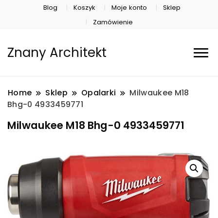
Blog
Koszyk
Moje konto
Sklep
Zamówienie
Znany Architekt
Home
Sklep
Opalarki
Milwaukee M18
Bhg-0 4933459771
Milwaukee M18 Bhg-0 4933459771