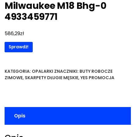
Milwaukee M18 Bhg-0
4933459771
zł
586,29
Sprawdź!
KATEGORIA:
OPALARKI
ZNACZNIKI:
BUTY ROBOCZE
ZIMOWE
,
SKARPETY DŁUGIE MĘSKIE
,
YES PROMOCJA
Opis