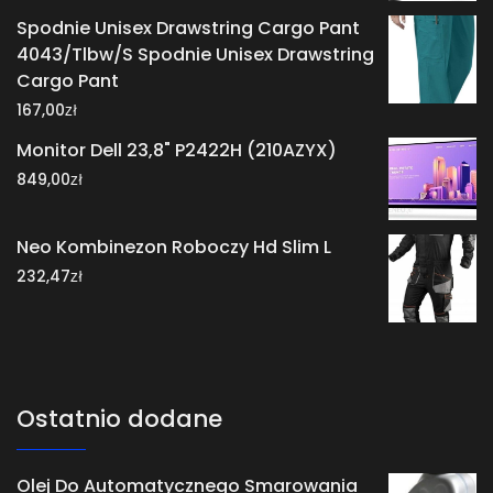
Spodnie Unisex Drawstring Cargo Pant
4043/Tlbw/S Spodnie Unisex Drawstring
Cargo Pant
zł
167,00
Monitor Dell 23,8" P2422H (210AZYX)
zł
849,00
Neo Kombinezon Roboczy Hd Slim L
zł
232,47
Ostatnio dodane
Olej Do Automatycznego Smarowania