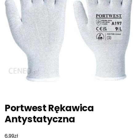
Portwest Rękawica
Antystatyczna
zł
6,99