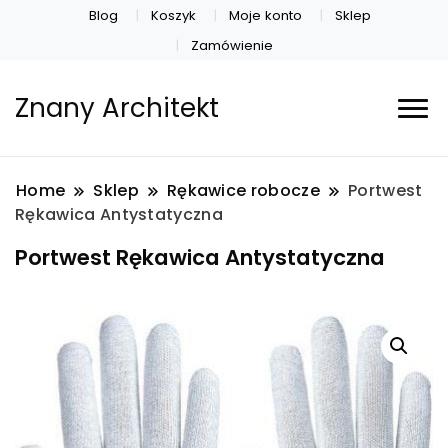
Blog
Koszyk
Moje konto
Sklep
Zamówienie
Znany Architekt
Home
Sklep
Rękawice robocze
Portwest
Rękawica Antystatyczna
Portwest Rękawica Antystatyczna