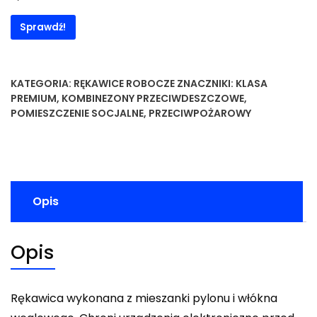
Sprawdź!
KATEGORIA:
RĘKAWICE ROBOCZE
ZNACZNIKI:
KLASA
PREMIUM
,
KOMBINEZONY PRZECIWDESZCZOWE
,
POMIESZCZENIE SOCJALNE
,
PRZECIWPOŻAROWY
Opis
Opis
Rękawica wykonana z mieszanki pylonu i włókna