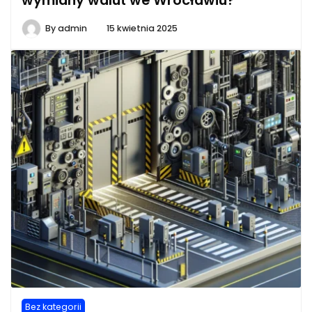
By
admin
15 kwietnia 2025
Bez kategorii