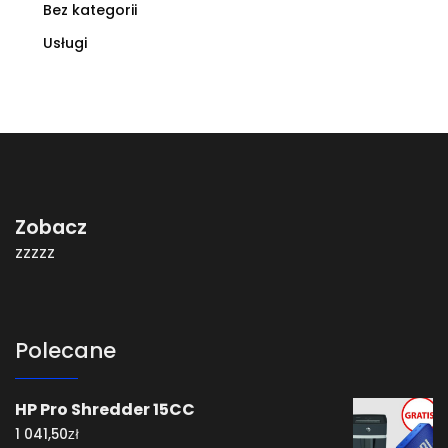
Bez kategorii
Usługi
Zobacz
zzzzz
Polecane
HP Pro Shredder 15CC
zł
1 041,50