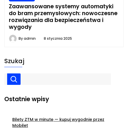
Zaawansowane systemy automatyki
do bram przemysłowych: nowoczesne
rozwiązania dla bezpieczeństwa i
wygody
By
admin
8 stycznia 2025
Szukaj
Ostatnie wpisy
Bilety ZTM w minutę — kupuj wygodnie przez
Mobilet