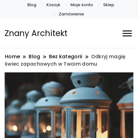
Blog
Koszyk
Moje konto
Sklep
Zamówienie
Znany Architekt
Home
Blog
Bez kategorii
Odkryj magię
świec zapachowych w Twoim domu