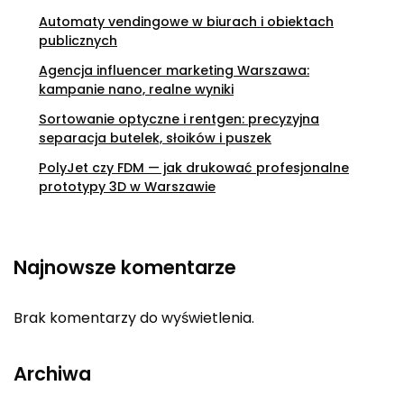
Automaty vendingowe w biurach i obiektach
publicznych
Agencja influencer marketing Warszawa:
kampanie nano, realne wyniki
Sortowanie optyczne i rentgen: precyzyjna
separacja butelek, słoików i puszek
PolyJet czy FDM — jak drukować profesjonalne
prototypy 3D w Warszawie
Najnowsze komentarze
Brak komentarzy do wyświetlenia.
Archiwa