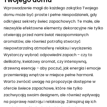
Wprowadzenie magii do każdego zakątka Twojego
domu może być proste i pełne niespodzianek, gdy
odkryjesz sekrety świec zapachowych. Te małe, ale
niezwykle efektowne elementy dekoracyjne nie tylko
otwierają przed nami świat niezapomnianych
aromatów, ale również potrafią stworzyć
niepowtarzalną atmosferę relaksu i wyciszenia.
Wystarczy wybrać odpowiedni zapach – czy to
delikatny, kwiatowy aromat, czy intensywną,
drzewną esencję – aby poczuć, jak energia i emocje
przemieniają wnętrze w miejsce pełne harmonii.
Warto zwrócić uwagę na propozycje dostępne w
ofercie
świece zapachowe
, które nie tylko
zachwycają swoim designem, ale również wpływają
na poprawę nastroju i relaksację. Zainspiruj się ich