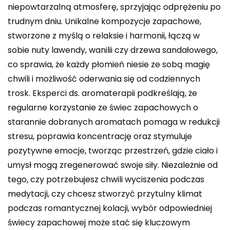
niepowtarzalną atmosferę, sprzyjając odprężeniu po
trudnym dniu. Unikalne kompozycje zapachowe,
stworzone z myślą o relaksie i harmonii, łączą w
sobie nuty lawendy, wanilii czy drzewa sandałowego,
co sprawia, że każdy płomień niesie ze sobą magię
chwili i możliwość oderwania się od codziennych
trosk. Eksperci ds. aromaterapii podkreślają, że
regularne korzystanie ze świec zapachowych o
starannie dobranych aromatach pomaga w redukcji
stresu, poprawia koncentrację oraz stymuluje
pozytywne emocje, tworząc przestrzeń, gdzie ciało i
umysł mogą zregenerować swoje siły. Niezależnie od
tego, czy potrzebujesz chwili wyciszenia podczas
medytacji, czy chcesz stworzyć przytulny klimat
podczas romantycznej kolacji, wybór odpowiedniej
świecy zapachowej może stać się kluczowym