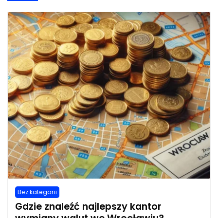
Bez kategorii
Gdzie znaleźć najlepszy kantor
wymiany walut we Wrocławiu?