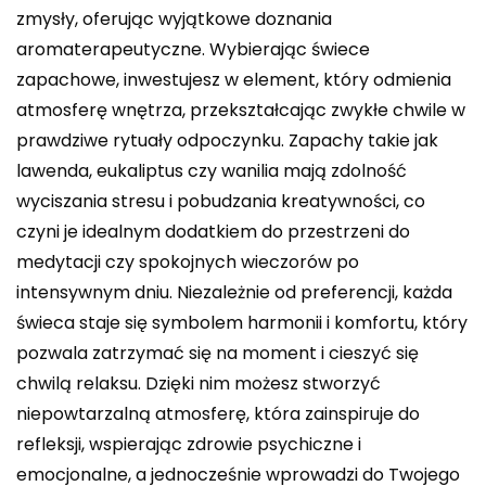
zmysły, oferując wyjątkowe doznania
aromaterapeutyczne. Wybierając świece
zapachowe, inwestujesz w element, który odmienia
atmosferę wnętrza, przekształcając zwykłe chwile w
prawdziwe rytuały odpoczynku. Zapachy takie jak
lawenda, eukaliptus czy wanilia mają zdolność
wyciszania stresu i pobudzania kreatywności, co
czyni je idealnym dodatkiem do przestrzeni do
medytacji czy spokojnych wieczorów po
intensywnym dniu. Niezależnie od preferencji, każda
świeca staje się symbolem harmonii i komfortu, który
pozwala zatrzymać się na moment i cieszyć się
chwilą relaksu. Dzięki nim możesz stworzyć
niepowtarzalną atmosferę, która zainspiruje do
refleksji, wspierając zdrowie psychiczne i
emocjonalne, a jednocześnie wprowadzi do Twojego