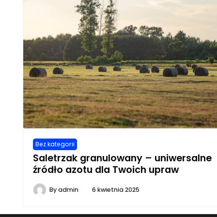
Bez kategorii
Saletrzak granulowany – uniwersalne
źródło azotu dla Twoich upraw
By
admin
6 kwietnia 2025