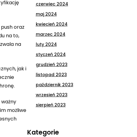
yfikację
czerwiec 2024
maj 2024
kwiecień 2024
 push oraz
marzec 2024
u na to,
ozwala na
luty 2024
styczeń 2024
grudzień 2023
nych, jak i
listopad 2023
ecznie
październik 2023
hronę.
wrzesień 2023
o ważny
sierpień 2023
nim możliwe
zesnych
Kategorie