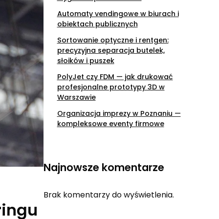
Automaty vendingowe w biurach i
obiektach publicznych
Sortowanie optyczne i rentgen:
precyzyjna separacja butelek,
słoików i puszek
PolyJet czy FDM — jak drukować
profesjonalne prototypy 3D w
Warszawie
Organizacja imprezy w Poznaniu —
kompleksowe eventy firmowe
Najnowsze komentarze
Brak komentarzy do wyświetlenia.
ringu