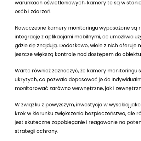
warunkach oświetleniowych, kamery te są w stanie r
osób i zdarzeń.
Nowoczesne kamery monitoringu wyposażone są rów
integrację z aplikacjami mobilnymi, co umożliwia 
gdzie się znajdują. Dodatkowo, wiele z nich oferu
jeszcze większą kontrolę nad dostępem do obiektu
Warto również zaznaczyć, że kamery monitoringu s
ukrytych, co pozwala dopasować je do indywidualny
monitorować zarówno wewnętrzne, jak i zewnętrzn
W związku z powyższym, inwestycja w wysokiej jako
krok w kierunku zwiększenia bezpieczeństwa, ale 
jest skuteczne zapobieganie i reagowanie na pote
strategii ochrony.