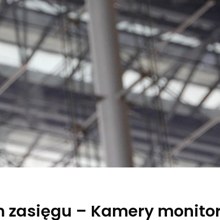
 zasięgu – Kamery monito