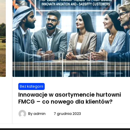
Bez kategorii
Innowacje w asortymencie hurtowni
FMCG – co nowego dla klientów?
By
admin
7 grudnia 2023