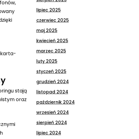
ofonów,
lipiec 2025
rowany
zięki
czerwiec 2025
maj 2025
kwiecień 2025
marzec 2025
-karta-
luty 2025
styczeń 2025
my
grudzień 2024
ringu stają
listopad 2024
wistym oraz
październik 2024
wrzesień 2024
sierpień 2024
ecznymi
ch
lipiec 2024