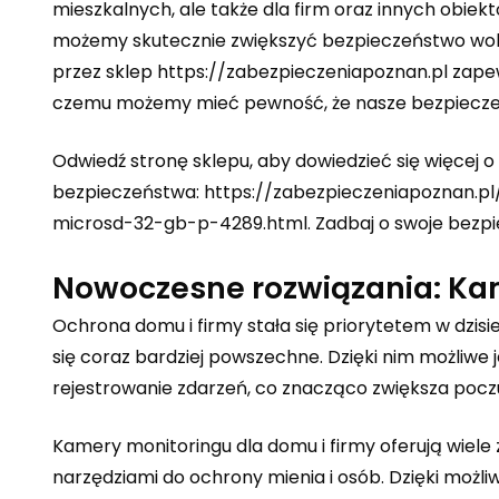
mieszkalnych, ale także dla firm oraz innych obiek
możemy skutecznie zwiększyć bezpieczeństwo wok
przez sklep https://zabezpieczeniapoznan.pl zapew
czemu możemy mieć pewność, że nasze bezpieczeń
Odwiedź stronę sklepu, aby dowiedzieć się więcej 
bezpieczeństwa:
https://zabezpieczeniapoznan.p
microsd-32-gb-p-4289.html
. Zadbaj o swoje bezpi
Nowoczesne rozwiązania: Kam
Ochrona domu i firmy stała się priorytetem w dzis
się coraz bardziej powszechne. Dzięki nim możliwe
rejestrowanie zdarzeń, co znacząco zwiększa pocz
Kamery monitoringu dla domu i firmy oferują wiele
narzędziami do ochrony mienia i osób. Dzięki możli