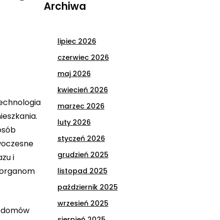
Archiwa
lipiec 2026
czerwiec 2026
maj 2026
kwiecień 2026
technologia
marzec 2026
ieszkania.
luty 2026
osób
styczeń 2026
owoczesne
grudzień 2025
zu i
i organom
listopad 2025
październik 2025
wrzesień 2025
la domów
sierpień 2025