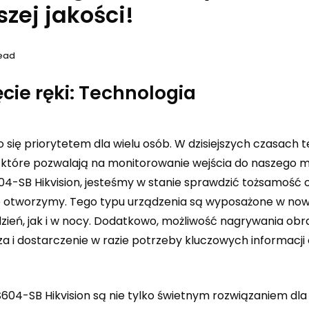
zej jakości!
Read
ie ręki: Technologia
 się priorytetem dla wielu osób. W dzisiejszych czasach 
które pozwalają na monitorowanie wejścia do naszego m
4-SB Hikvision, jesteśmy w stanie sprawdzić tożsamość 
 je otworzymy. Tego typu urządzenia są wyposażone w n
ień, jak i w nocy. Dodatkowo, możliwość nagrywania obra
za i dostarczenie w razie potrzeby kluczowych informacj
604-SB Hikvision są nie tylko świetnym rozwiązaniem d