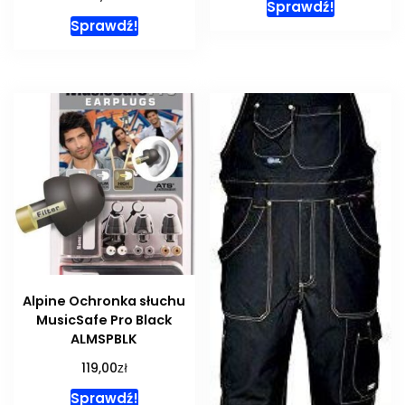
Sprawdź!
Sprawdź!
Alpine Ochronka słuchu
MusicSafe Pro Black
ALMSPBLK
zł
119,00
Sprawdź!