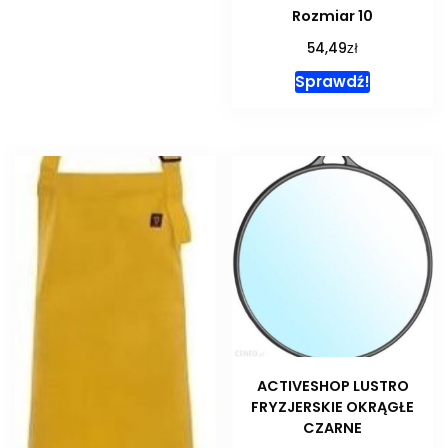
Rozmiar 10
zł
54,49
Sprawdź!
ACTIVESHOP LUSTRO
FRYZJERSKIE OKRĄGŁE
CZARNE