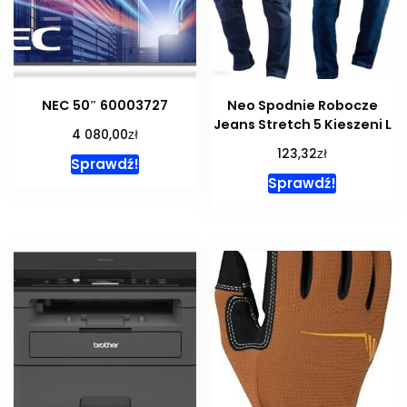
NEC 50″ 60003727
Neo Spodnie Robocze
Jeans Stretch 5 Kieszeni L
zł
4 080,00
zł
123,32
Sprawdź!
Sprawdź!