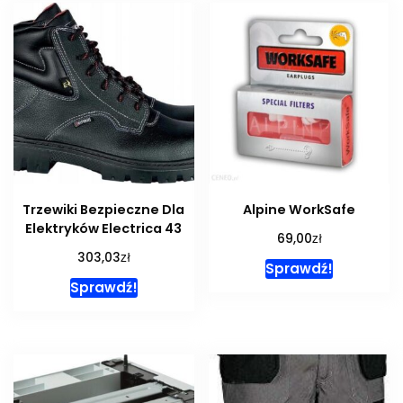
Trzewiki Bezpieczne Dla
Alpine WorkSafe
Elektryków Electrica 43
zł
69,00
zł
303,03
Sprawdź!
Sprawdź!