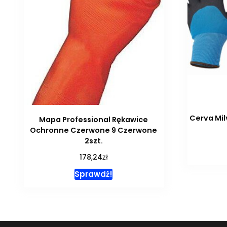
Cerva Mil
Mapa Professional Rękawice
Ochronne Czerwone 9 Czerwone
2szt.
zł
178,24
Sprawdź!