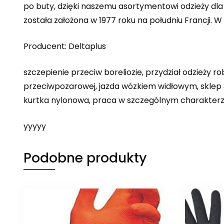
po buty, dzięki naszemu asortymentowi odzieży dl
została założona w 1977 roku na południu Francji. W
Producent: Deltaplus
szczepienie przeciw boreliozie, przydział odzieży 
przeciwpozarowej, jazda wózkiem widłowym, sklep 3
kurtka nylonowa, praca w szczególnym charakterze
yyyyy
Podobne produkty