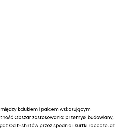
a między kciukiem i palcem wskazującym
tność Obszar zastosowania: przemysł budowlany,
 gaz Od t-shirtów przez spodnie i kurtki robocze, aż