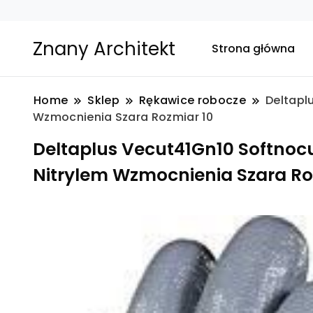
Znany Architekt
Strona główna
Home
Sklep
Rękawice robocze
Deltapl
Wzmocnienia Szara Rozmiar 10
Deltaplus Vecut41Gn10 Softnocu
Nitrylem Wzmocnienia Szara Ro