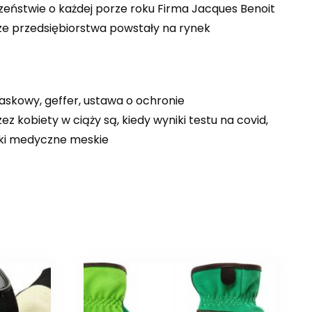
eństwie o każdej porze roku Firma Jacques Benoit
wsze przedsiębiorstwa powstały na rynek
laskowy, geffer, ustawa o ochronie
kobiety w ciąży są, kiedy wyniki testu na covid,
pki medyczne meskie