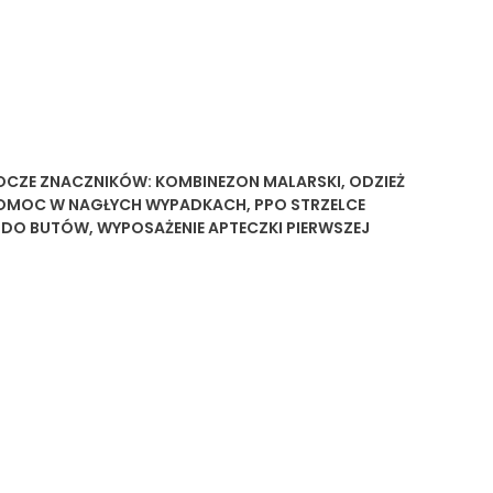
OCZE
ZNACZNIKÓW:
KOMBINEZON MALARSKI
,
ODZIEŻ
POMOC W NAGŁYCH WYPADKACH
,
PPO STRZELCE
E DO BUTÓW
,
WYPOSAŻENIE APTECZKI PIERWSZEJ