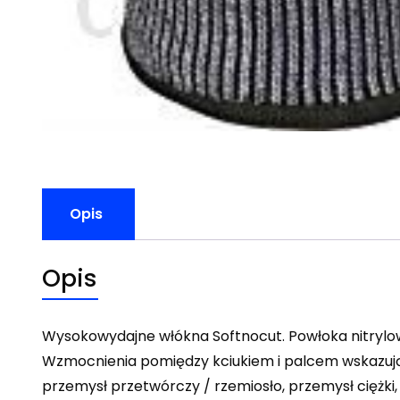
Opis
Opis
Wysokowydajne włókna Softnocut. Powłoka nitrylo
Wzmocnienia pomiędzy kciukiem i palcem wskazuj
przemysł przetwórczy / rzemiosło, przemysł ciężki, 