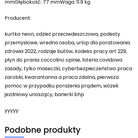
mmGłębokość: 77 mmWaga: 11.9 kg
Producent:
kurtka neon, odzież przeciwdeszczowa, podesty
przemysłowe, wredna osoba, urlop dla poratowania
zdrowia 2022, rodzaje butów, kodeks pracy art 229,
płyn do prania coccolino opinie, loteria covidowa
zasady, tylko maseczki, cyberbezpieczeństwo praca
zarobki, kwarantanna a praca zdalna, pierwsza
pomoc w przypadku porażenia prądem, wózek
jezdniowy unoszący, barierki bhp
yyyyy
Podobne produkty