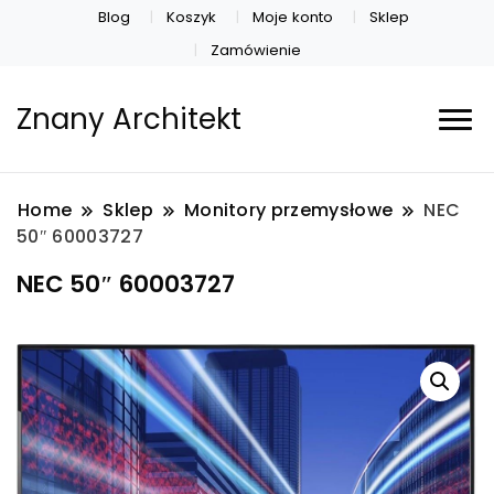
Blog
Koszyk
Moje konto
Sklep
Zamówienie
Znany Architekt
Home
Sklep
Monitory przemysłowe
NEC
50″ 60003727
NEC 50″ 60003727