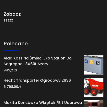
Zobacz
zzzzz
Polecane
Alda Kosz Na Śmieci Eko Station Do
Segregacji 3X60L Szary
zł
949,21
Hecht Transporter Ogrodowy 2636
zł
6 798,00
Makita Końcówka Wkrętak /Bit Udarowa