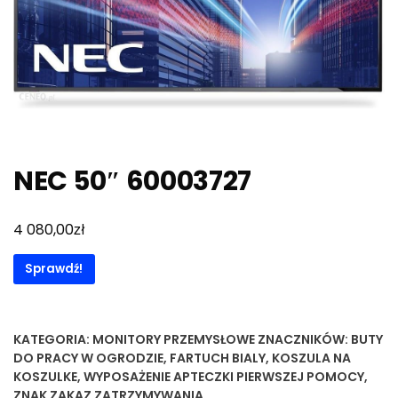
NEC 50″ 60003727
zł
4 080,00
Sprawdź!
KATEGORIA:
MONITORY PRZEMYSŁOWE
ZNACZNIKÓW:
BUTY
DO PRACY W OGRODZIE
,
FARTUCH BIALY
,
KOSZULA NA
KOSZULKE
,
WYPOSAŻENIE APTECZKI PIERWSZEJ POMOCY
,
ZNAK ZAKAZ ZATRZYMYWANIA