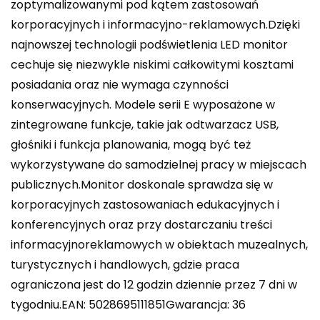
zoptymalizowanymi pod kątem zastosowań
korporacyjnych i informacyjno-reklamowych.Dzięki
najnowszej technologii podświetlenia LED monitor
cechuje się niezwykle niskimi całkowitymi kosztami
posiadania oraz nie wymaga czynności
konserwacyjnych. Modele serii E wyposażone w
zintegrowane funkcje, takie jak odtwarzacz USB,
głośniki i funkcja planowania, mogą być też
wykorzystywane do samodzielnej pracy w miejscach
publicznych.Monitor doskonale sprawdza się w
korporacyjnych zastosowaniach edukacyjnych i
konferencyjnych oraz przy dostarczaniu treści
informacyjnoreklamowych w obiektach muzealnych,
turystycznych i handlowych, gdzie praca
ograniczona jest do 12 godzin dziennie przez 7 dni w
tygodniu.EAN: 5028695111851Gwarancja: 36