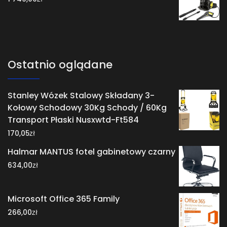
Ostatnio oglądane
Stanley Wózek Stalowy Składany 3-
Kołowy Schodowy 30Kg Schody / 60Kg
Transport Płaski Nusxwtd-Ft584
zł
170,05
Halmar MANTUS fotel gabinetowy czarny
zł
634,00
Microsoft Office 365 Family
zł
266,00