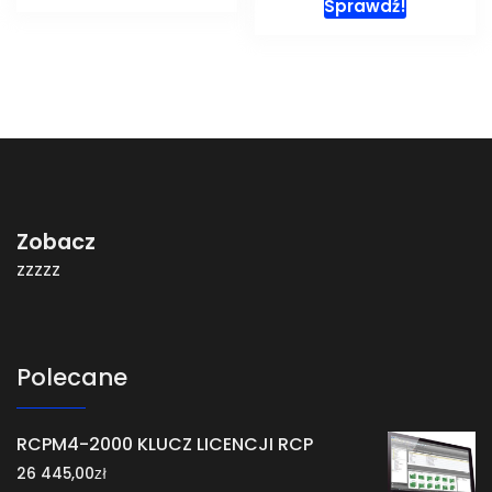
Sprawdź!
Zobacz
zzzzz
Polecane
RCPM4-2000 KLUCZ LICENCJI RCP
zł
26 445,00