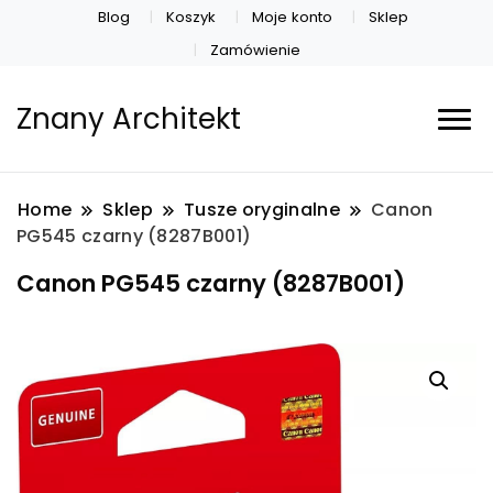
Blog
Koszyk
Moje konto
Sklep
Zamówienie
Znany Architekt
Home
Sklep
Tusze oryginalne
Canon
PG545 czarny (8287B001)
Canon PG545 czarny (8287B001)