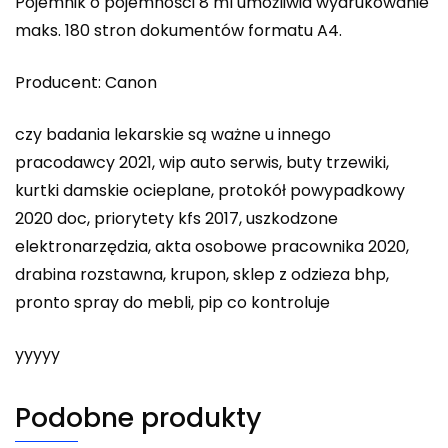
Pojemnik o pojemności 8 ml umożliwia wydrukowanie
maks. 180 stron dokumentów formatu A4.
Producent: Canon
czy badania lekarskie są ważne u innego
pracodawcy 2021, wip auto serwis, buty trzewiki,
kurtki damskie ocieplane, protokół powypadkowy
2020 doc, priorytety kfs 2017, uszkodzone
elektronarzędzia, akta osobowe pracownika 2020,
drabina rozstawna, krupon, sklep z odzieza bhp,
pronto spray do mebli, pip co kontroluje
yyyyy
Podobne produkty