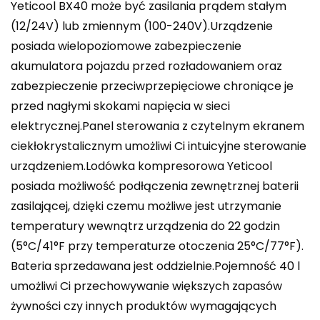
Yeticool BX40 może być zasilania prądem stałym
(12/24V) lub zmiennym (100-240V).Urządzenie
posiada wielopoziomowe zabezpieczenie
akumulatora pojazdu przed rozładowaniem oraz
zabezpieczenie przeciwprzepięciowe chroniące je
przed nagłymi skokami napięcia w sieci
elektrycznej.Panel sterowania z czytelnym ekranem
ciekłokrystalicznym umożliwi Ci intuicyjne sterowanie
urządzeniem.Lodówka kompresorowa Yeticool
posiada możliwość podłączenia zewnętrznej baterii
zasilającej, dzięki czemu możliwe jest utrzymanie
temperatury wewnątrz urządzenia do 22 godzin
(5°C/41°F przy temperaturze otoczenia 25°C/77°F).
Bateria sprzedawana jest oddzielnie.Pojemność 40 l
umożliwi Ci przechowywanie większych zapasów
żywności czy innych produktów wymagających