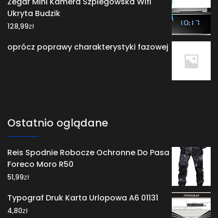
Zegar Mini Kamera Szpiegowska Wifi
Ukryta Budzik
zł
128,99
oprócz poprawy charakterystyki fazowej
Ostatnio oglądane
Reis Spodnie Robocze Ochronne Do Pasa
Foreco Moro R50
zł
51,99
Typograf Druk Karta Urlopowa A6 01131
zł
4,80