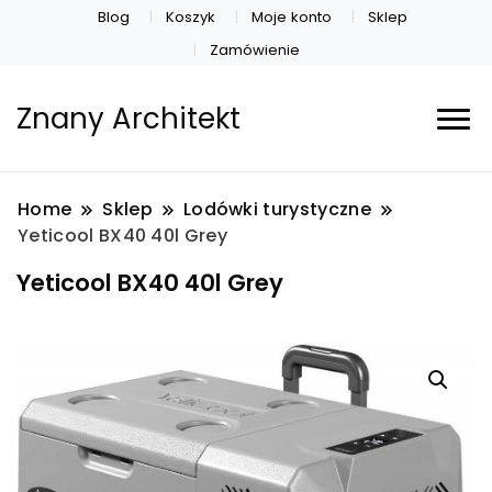
Blog
Koszyk
Moje konto
Sklep
Zamówienie
Znany Architekt
Home
Sklep
Lodówki turystyczne
Yeticool BX40 40l Grey
Yeticool BX40 40l Grey