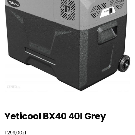
Yeticool BX40 40l Grey
zł
1 299,00