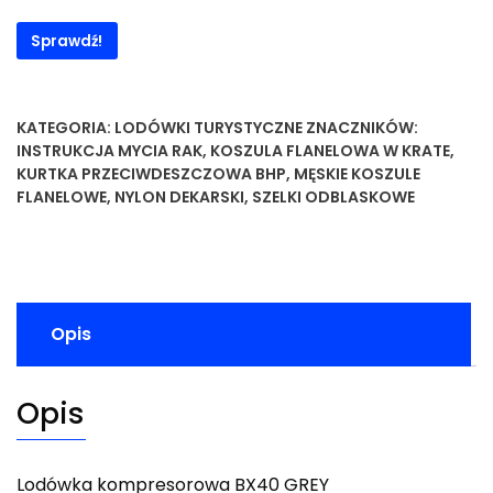
Sprawdź!
KATEGORIA:
LODÓWKI TURYSTYCZNE
ZNACZNIKÓW:
INSTRUKCJA MYCIA RAK
,
KOSZULA FLANELOWA W KRATE
,
KURTKA PRZECIWDESZCZOWA BHP
,
MĘSKIE KOSZULE
FLANELOWE
,
NYLON DEKARSKI
,
SZELKI ODBLASKOWE
Opis
Opis
Lodówka kompresorowa BX40 GREY