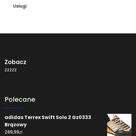
Usługi
Zobacz
zzzzz
Polecane
adidas Terrex Swift Solo 2 Gz0333
Brązowy
zł
289,99