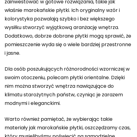
zainwestować w gotowe rozwiązania, takie jak
właśnie marokańskie płytki. Ich oryginalny wzór i
kolorystyka pozwalają szybko i bez większego
wysiłku stworzyć wyjątkową aranżację wnętrza.
Dodatkowo, dobrze dobrane płytki mogą sprawić, że
pomieszczenie wyda się o wiele bardziej przestronne
i jasne.
Dla osób poszukujących różnorodności wzorniczej w
swoim otoczeniu, polecam płytki orientalne. Dzięki
nim można stworzyć wnętrza nawiązujące do
klimatu starożytnych państw, czyniąc je zarazem
modnymi i eleganckimi.
Warto również pamiętać, że wybierając takie
materiały jak marokańskie płytki, oszczędzamy czas,
który musielibyśmy poświęcić na samodzielne