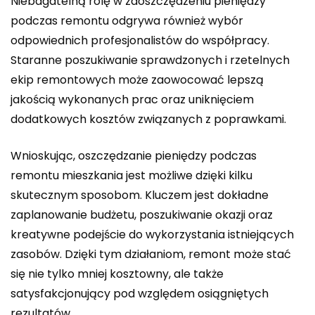
Niebagatelną rolę w zaoszczędzeniu pieniędzy
podczas remontu odgrywa również wybór
odpowiednich profesjonalistów do współpracy.
Staranne poszukiwanie sprawdzonych i rzetelnych
ekip remontowych może zaowocować lepszą
jakością wykonanych prac oraz uniknięciem
dodatkowych kosztów związanych z poprawkami.
Wnioskując, oszczędzanie pieniędzy podczas
remontu mieszkania jest możliwe dzięki kilku
skutecznym sposobom. Kluczem jest dokładne
zaplanowanie budżetu, poszukiwanie okazji oraz
kreatywne podejście do wykorzystania istniejących
zasobów. Dzięki tym działaniom, remont może stać
się nie tylko mniej kosztowny, ale także
satysfakcjonujący pod względem osiągniętych
rezultatów.