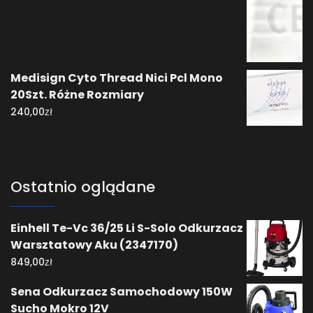
Medisign Cyto Thread Nici Pcl Mono
20Szt. Różne Rozmiary
zł
240,00
Ostatnio oglądane
Einhell Te-Vc 36/25 Li S-Solo Odkurzacz
Warsztatowy Aku (2347170)
zł
849,00
Sena Odkurzacz Samochodowy 150W
Sucho Mokro 12V