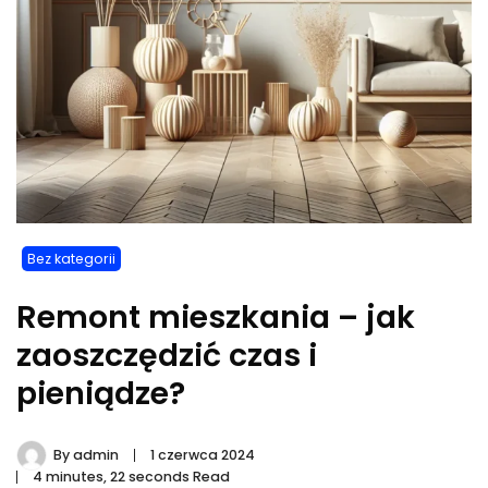
Bez kategorii
Remont mieszkania – jak
zaoszczędzić czas i
pieniądze?
By
admin
1 czerwca 2024
4 minutes, 22 seconds Read