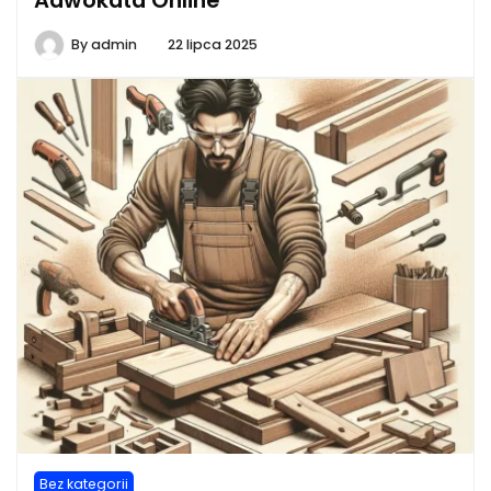
Adwokata Online
By
admin
22 lipca 2025
Bez kategorii