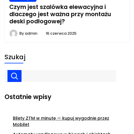
Czym jest szalówka elewacyjna i
dlaczego jest ważna przy montażu
deski podłogowej?
By
admin
16 czerwca 2025
Szukaj
Ostatnie wpisy
Bilety ZTM w minutę — kupuj wygodnie przez
Mobilet