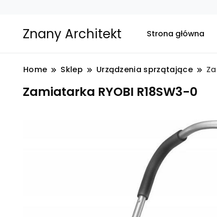
Znany Architekt
Strona główna
Home
Sklep
Urządzenia sprzątające
Za
Zamiatarka RYOBI R18SW3-0