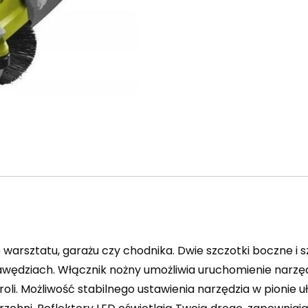
warsztatu, garażu czy chodnika. Dwie szczotki boczne i
awędziach. Włącznik nożny umożliwia uruchomienie narzę
li. Możliwość stabilnego ustawienia narzędzia w pionie 