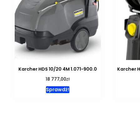
Karcher HDS 10/20 4M 1.071-900.0
Karcher H
zł
18 777,00
Sprawdź!