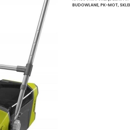
BUDOWLANE
,
PK-MOT
,
SKLE