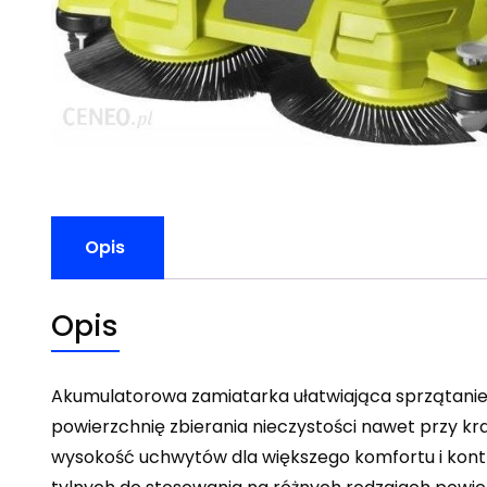
Opis
Opis
Akumulatorowa zamiatarka ułatwiająca sprzątanie 
powierzchnię zbierania nieczystości nawet przy kr
wysokość uchwytów dla większego komfortu i kontro