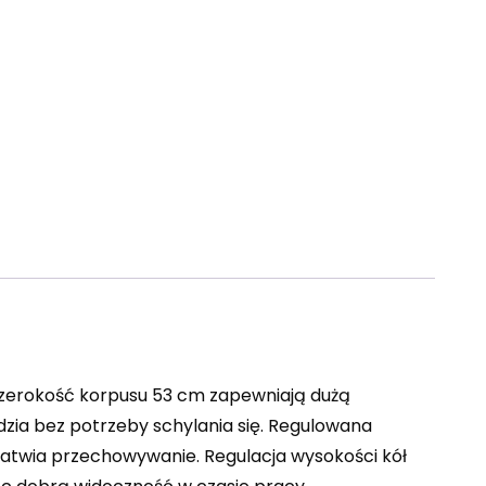
 szerokość korpusu 53 cm zapewniają dużą
dzia bez potrzeby schylania się. Regulowana
ułatwia przechowywanie. Regulacja wysokości kół