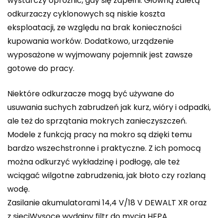
wystarczy opróżnić, gdy się zapełni. Główną zaletą
odkurzaczy cyklonowych są niskie koszta
eksploatacji, ze względu na brak konieczności
kupowania worków. Dodatkowo, urządzenie
wyposażone w wyjmowany pojemnik jest zawsze
gotowe do pracy.
Niektóre odkurzacze mogą być używane do
usuwania suchych zabrudzeń jak kurz, wióry i odpadki,
ale też do sprzątania mokrych zanieczyszczeń.
Modele z funkcją pracy na mokro są dzięki temu
bardzo wszechstronne i praktyczne. Z ich pomocą
można odkurzyć wykładzinę i podłogę, ale też
wciągać wilgotne zabrudzenia, jak błoto czy rozlaną
wodę.
Zasilanie akumulatorami 14,4 V/18 V DEWALT XR oraz
z sieciWysoce wydajny filtr do mycia HEPA