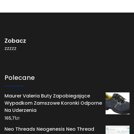
Zobacz
zzzzz
Polecane
Maurer Valeria Buty Zapobiegające
Wypadkom Zamszowe Koronki Odporne
Na Uderzenia
zł
165,71
Neo Threads Neogenesis Neo Thread