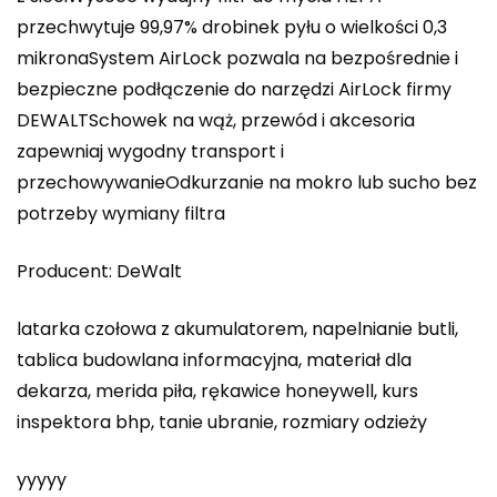
przechwytuje 99,97% drobinek pyłu o wielkości 0,3
mikronaSystem AirLock pozwala na bezpośrednie i
bezpieczne podłączenie do narzędzi AirLock firmy
DEWALTSchowek na wąż, przewód i akcesoria
zapewniaj wygodny transport i
przechowywanieOdkurzanie na mokro lub sucho bez
potrzeby wymiany filtra
Producent: DeWalt
latarka czołowa z akumulatorem, napelnianie butli,
tablica budowlana informacyjna, materiał dla
dekarza, merida piła, rękawice honeywell, kurs
inspektora bhp, tanie ubranie, rozmiary odzieży
yyyyy