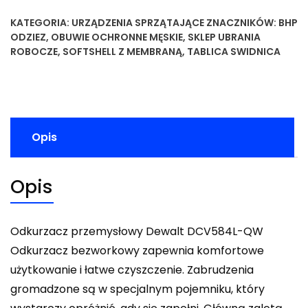
KATEGORIA:
URZĄDZENIA SPRZĄTAJĄCE
ZNACZNIKÓW:
BHP
ODZIEZ
,
OBUWIE OCHRONNE MĘSKIE
,
SKLEP UBRANIA
ROBOCZE
,
SOFTSHELL Z MEMBRANĄ
,
TABLICA SWIDNICA
Opis
Opis
Odkurzacz przemysłowy Dewalt DCV584L-QW
Odkurzacz bezworkowy zapewnia komfortowe
użytkowanie i łatwe czyszczenie. Zabrudzenia
gromadzone są w specjalnym pojemniku, który