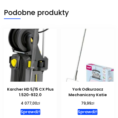
Podobne produkty
Karcher HD 5/15 CX Plus
York Odkurzacz
1.520-932.0
Mechaniczny Katie
zł
zł
4 077,00
79,99
Sprawdź!
Sprawdź!