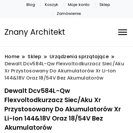
Blog
Koszyk
Moje konto
Sklep
Zamówienie
Znany Architekt
Home
Sklep
Urządzenia sprzątające
Dewalt Dcv584L-Qw Flexvoltodkurzacz Siec/Aku
Xr Przystosowany Do Akumulatorów Xr Li-Ion
144&18V Oraz 18/54V Bez Akumulatorów
Dewalt Dcv584L-Qw
Flexvoltodkurzacz Siec/Aku Xr
Przystosowany Do Akumulatorów Xr
Li-Ion 144&18V Oraz 18/54V Bez
Akumulatorów